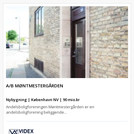
A/B MØNTMESTERGÅRDEN
Nybygning | København NV | 90 mio.kr
Andelsboligforeningen Møntmestergården er en
andelsboligforening beliggende...