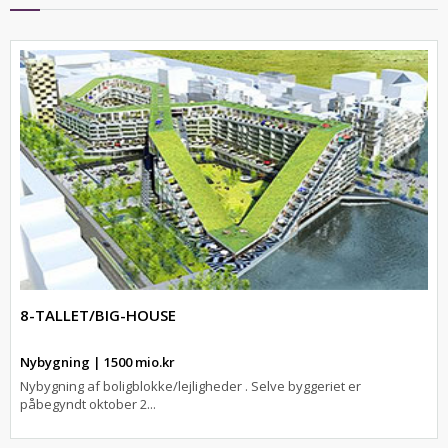
8-TALLET/BIG-HOUSE
Nybygning | 1500 mio.kr
Nybygning af boligblokke/lejligheder . Selve byggeriet er
påbegyndt oktober 2...