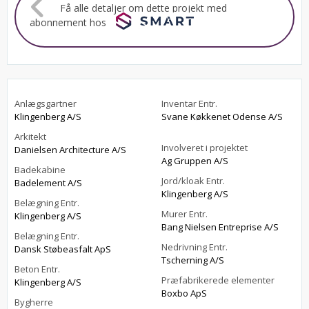
Få alle detaljer om dette projekt med
abonnement hos
Anlægsgartner
Inventar Entr.
Klingenberg A/S
Svane Køkkenet Odense A/S
Arkitekt
Involveret i projektet
Danielsen Architecture A/S
Ag Gruppen A/S
Badekabine
Jord/kloak Entr.
Badelement A/S
Klingenberg A/S
Belægning Entr.
Murer Entr.
Klingenberg A/S
Bang Nielsen Entreprise A/S
Belægning Entr.
Nedrivning Entr.
Dansk Støbeasfalt ApS
Tscherning A/S
Beton Entr.
Præfabrikerede elementer
Klingenberg A/S
Boxbo ApS
Bygherre