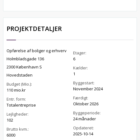
PROJEKTDETALJER
Opførelse af boliger og erhverv
Etager:
Holmbladsgade 136
6
2300 København S
Kælder:
1
Hovedstaden
Byggestart:
Budget (Mio.):
November 2024
110 mio.kr
Færdigt:
Entr. form:
Oktober 2026
Totalentreprise
Byggeperiode:
Lejligheder:
24 månader
102
Opdateret:
Brutto kvm.:
2025-10-14
6000