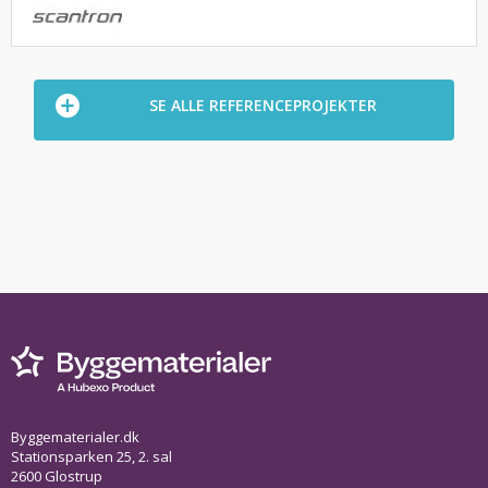
SE ALLE REFERENCEPROJEKTER
Byggematerialer.dk
Stationsparken 25, 2. sal
2600 Glostrup