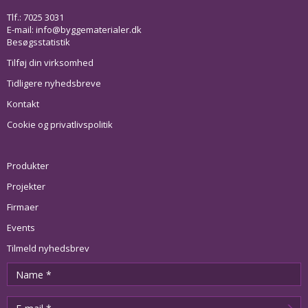
Tlf.: 7025 3031
E-mail:
info@byggematerialer.dk
Besøgsstatistik
Tilføj din virksomhed
Tidligere nyhedsbreve
Kontakt
Cookie og privatlivspolitik
Produkter
Projekter
Firmaer
Events
Tilmeld nyhedsbrev