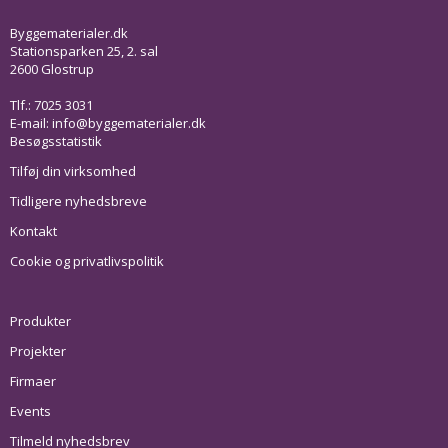
Byggematerialer.dk
Stationsparken 25, 2. sal
2600 Glostrup
Tlf.: 7025 3031
E-mail:
info@byggematerialer.dk
Besøgsstatistik
Tilføj din virksomhed
Tidligere nyhedsbreve
Kontakt
Cookie og privatlivspolitik
Produkter
Projekter
Firmaer
Events
Tilmeld nyhedsbrev