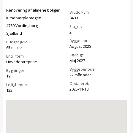
Renovering af almene boliger
Brutto kvm.:
Kirsebærplantagen
8400
4760 Vordingborg
Etager:
2
Sjælland
Byggestart:
Budget (Mio.):
August 2025
65 mio.kr
Færdigt:
Entr. form:
Maj 2027
Hovedentreprise
Byggeperiode:
Bygninger:
22 månader
19
Opdateret:
Lejligheder:
2025-11-10
122