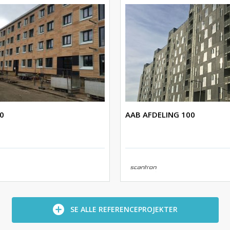
0
AAB AFDELING 100
SE ALLE REFERENCEPROJEKTER