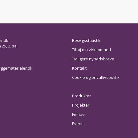
er.dk
Besøgsstatistik
25, 2. sal
Tilføj din virksomhed
Tidligere nyhedsbreve
ggematerialer.dk
Kontakt
Cookie og privatlivspolitik
Produkter
Projekter
Firmaer
Events