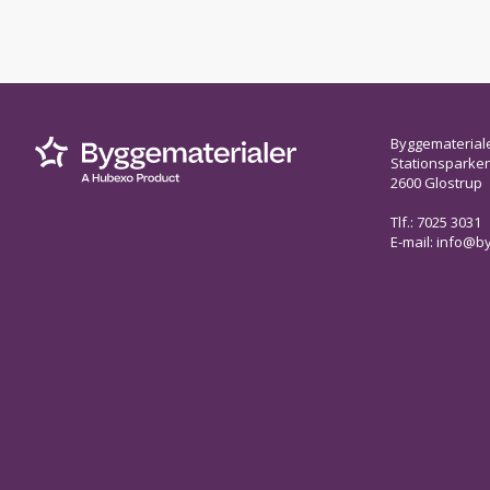
Byggematerial
Stationsparken 
2600 Glostrup
Tlf.: 7025 3031
E-mail:
info@by