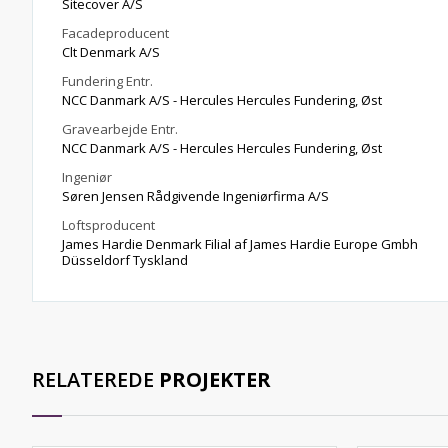
Sitecover A/S
Facadeproducent
Clt Denmark A/S
Fundering Entr.
NCC Danmark A/S - Hercules Hercules Fundering, Øst
Gravearbejde Entr.
NCC Danmark A/S - Hercules Hercules Fundering, Øst
Ingeniør
Søren Jensen Rådgivende Ingeniørfirma A/S
Loftsproducent
James Hardie Denmark Filial af James Hardie Europe Gmbh
Düsseldorf Tyskland
RELATEREDE
PROJEKTER