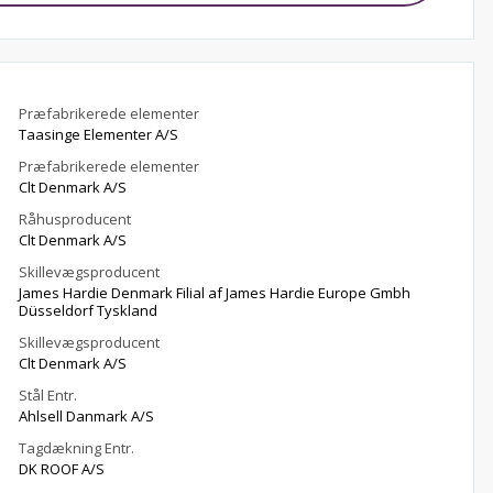
Præfabrikerede elementer
Taasinge Elementer A/S
Præfabrikerede elementer
Clt Denmark A/S
Råhusproducent
Clt Denmark A/S
Skillevægsproducent
James Hardie Denmark Filial af James Hardie Europe Gmbh
Düsseldorf Tyskland
Skillevægsproducent
Clt Denmark A/S
Stål Entr.
Ahlsell Danmark A/S
Tagdækning Entr.
DK ROOF A/S