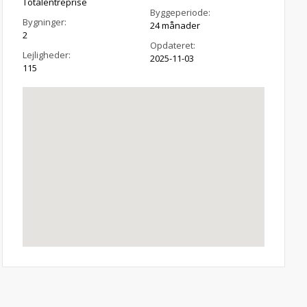
Totalentreprise
Byggeperiode:
Bygninger:
24 månader
2
Opdateret:
Lejligheder:
2025-11-03
115