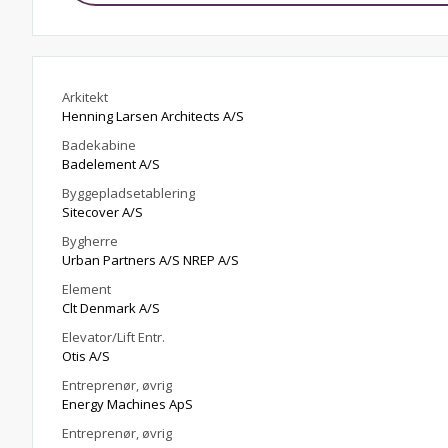
Arkitekt
Henning Larsen Architects A/S
Badekabine
Badelement A/S
Byggepladsetablering
Sitecover A/S
Bygherre
Urban Partners A/S NREP A/S
Element
Clt Denmark A/S
Elevator/Lift Entr.
Otis A/S
Entreprenør, øvrig
Energy Machines ApS
Entreprenør, øvrig