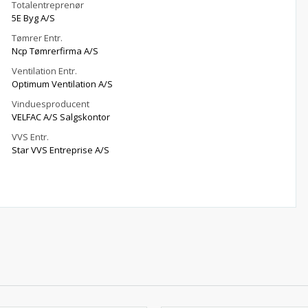
Totalentreprenør
5E Byg A/S
Tømrer Entr.
Ncp Tømrerfirma A/S
Ventilation Entr.
Optimum Ventilation A/S
Vinduesproducent
VELFAC A/S Salgskontor
VVS Entr.
Star VVS Entreprise A/S