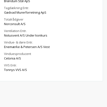
Brøndum Stål ApS
Tagdækning Entr.
Gødvad Murerforretning ApS
Totalrådgiver
Norconsult A/S
Ventilation Entr.
Notusvent A/S Under konkurs
Vindue- & døre Entr.
Enemærke & Petersen A/S Vest
Vinduesproducent
Cetonia A/S
VVS Entr.
Tonnys VVS A/S