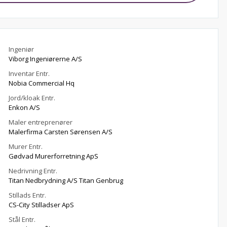
Ingeniør
Viborg Ingeniørerne A/S
Inventar Entr.
Nobia Commercial Hq
Jord/kloak Entr.
Enkon A/S
Maler entreprenører
Malerfirma Carsten Sørensen A/S
Murer Entr.
Gødvad Murerforretning ApS
Nedrivning Entr.
Titan Nedbrydning A/S Titan Genbrug
Stillads Entr.
CS-City Stilladser ApS
Stål Entr.