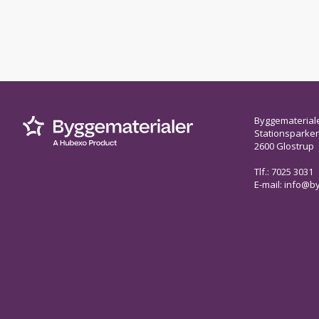
Byggematerial
Stationsparken 
2600 Glostrup
Tlf.: 7025 3031
E-mail:
info@by