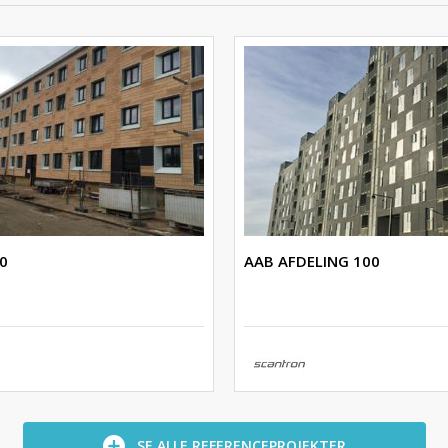
0
AAB AFDELING 100
SE ALLE REFERENCEPROJEKTER