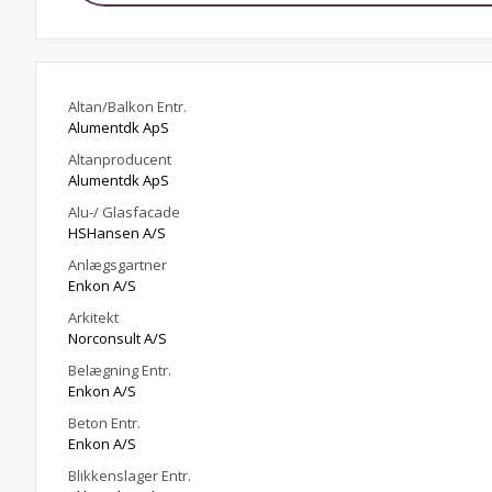
Altan/Balkon Entr.
Alumentdk ApS
Altanproducent
Alumentdk ApS
Alu-/ Glasfacade
HSHansen A/S
Anlægsgartner
Enkon A/S
Arkitekt
Norconsult A/S
Belægning Entr.
Enkon A/S
Beton Entr.
Enkon A/S
Blikkenslager Entr.