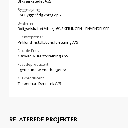
Blikværkstedet ApS
Byggestyring
Ebr Byggerådgivning ApS
Bygherre
Boligselskabet Viborg ØNSKER INGEN HENVENDELSER
El-entreprenør
Virklund Installationsforretning A/S
Facade Entr.
Gødvad Murerforretning ApS
Facadeproducent
Egernsund Wienerberger A/S
Gulvproducent
Timberman Denmark A/S
RELATEREDE
PROJEKTER