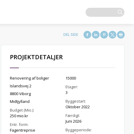
PROJEKTDETALJER
Renovering af boliger
15000
Islandsvej 2
Etager:
3
8800 Viborg
Byggestart:
Midtjylland
Oktober 2022
Budget (Mio.):
Færdigt:
250 mio.kr
Juni 2026
Entr. form:
Byggeperiode:
Fagentreprise