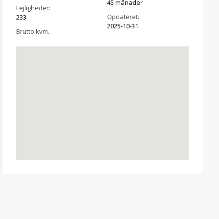
45 månader
Lejligheder:
Opdateret:
233
2025-10-31
Brutto kvm.: