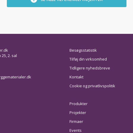
er.dk
Besøgsstatistik
25, 2. sal
Tilføj din virksomhed
Tidligere nyhedsbreve
ggematerialer.dk
Kontakt
Cookie og privatlivspolitik
Produkter
Projekter
Firmaer
Events