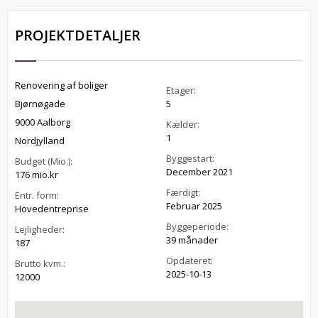
PROJEKTDETALJER
Renovering af boliger
Etager:
Bjørnøgade
5
9000 Aalborg
Kælder:
1
Nordjylland
Byggestart:
Budget (Mio.):
December 2021
176 mio.kr
Færdigt:
Entr. form:
Februar 2025
Hovedentreprise
Byggeperiode:
Lejligheder:
39 månader
187
Opdateret:
Brutto kvm.:
2025-10-13
12000