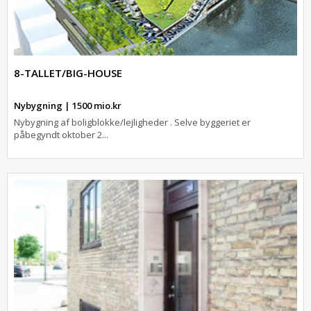
8-TALLET/BIG-HOUSE
Nybygning | 1500 mio.kr
Nybygning af boligblokke/lejligheder . Selve byggeriet er
påbegyndt oktober 2...