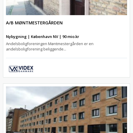
A/B MØNTMESTERGÅRDEN
Nybygning | København NV | 90 mio.kr
Andelsboligforeningen Møntmestergården er en
andelsboligforening beliggende...