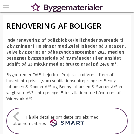
RENOVERING AF BOLIGER
Indv.renovering af boligblokke/lejligheder svarende til
2 bygninger i Helsingør med 24 lejligheder på 3 etager .
Selve byggeriet er påbegyndt september 2023 med en
beregnet byggeperiode på 19 måneder til en anslået
udgift på 23 mio.kr med et brutto areal på 2470 m².
Bygherren er DAB-Lejerbo .
Projektet udføres i form af
hovedentreprise . ,som ventilationsentreprenør er Benny
Johansen & Sønner A/S og Benny Johansen & Sønner A/S er
valgt som VVS-entreprenør. El-installationerne håndteres af
Wirework A/S.
Få alle detaljer om dette projekt med
abonnement hos