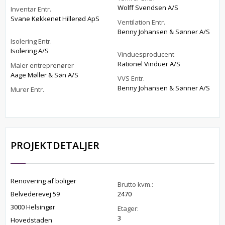
Wolff Svendsen A/S
Inventar Entr.
Svane Køkkenet Hillerød ApS
Ventilation Entr.
Benny Johansen & Sønner A/S
Isolering Entr.
Isolering A/S
Vinduesproducent
Rationel Vinduer A/S
Maler entreprenører
Aage Møller & Søn A/S
VVS Entr.
Benny Johansen & Sønner A/S
Murer Entr.
PROJEKTDETALJER
Renovering af boliger
Brutto kvm.:
Belvederevej 59
2470
3000 Helsingør
Etager:
3
Hovedstaden