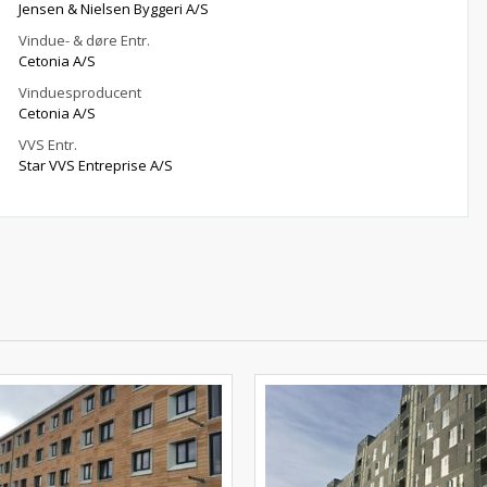
Jensen & Nielsen Byggeri A/S
Vindue- & døre Entr.
Cetonia A/S
Vinduesproducent
Cetonia A/S
VVS Entr.
Star VVS Entreprise A/S