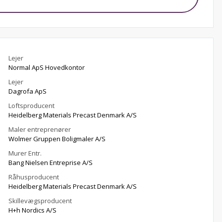
Lejer
Normal ApS Hovedkontor
Lejer
Dagrofa ApS
Loftsproducent
Heidelberg Materials Precast Denmark A/S
Maler entreprenører
Wolmer Gruppen Boligmaler A/S
Murer Entr.
Bang Nielsen Entreprise A/S
Råhusproducent
Heidelberg Materials Precast Denmark A/S
Skillevægsproducent
H+h Nordics A/S