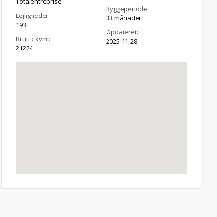
Totalentreprise
Byggeperiode:
Lejligheder:
33 månader
193
Opdateret:
Brutto kvm.:
2025-11-28
21224