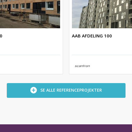
0
AAB AFDELING 100
SE ALLE REFERENCEPROJEKTER