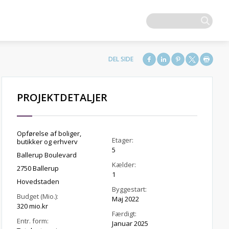
PROJEKTDETALJER
Opførelse af boliger,
Etager:
butikker og erhverv
5
Ballerup Boulevard
Kælder:
2750 Ballerup
1
Hovedstaden
Byggestart:
Budget (Mio.):
Maj 2022
320 mio.kr
Færdigt:
Entr. form:
Januar 2025