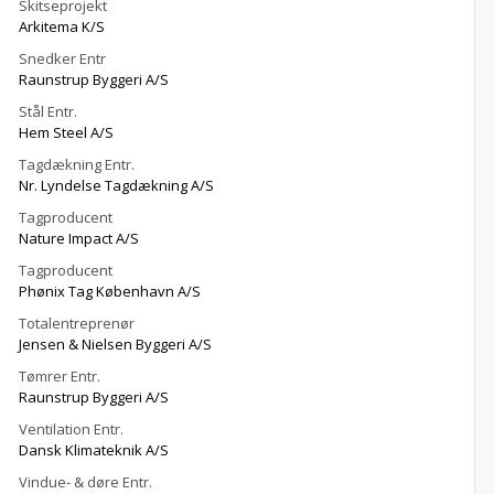
Skitseprojekt
Arkitema K/S
Snedker Entr
Raunstrup Byggeri A/S
Stål Entr.
Hem Steel A/S
Tagdækning Entr.
Nr. Lyndelse Tagdækning A/S
Tagproducent
Nature Impact A/S
Tagproducent
Phønix Tag København A/S
Totalentreprenør
Jensen & Nielsen Byggeri A/S
Tømrer Entr.
Raunstrup Byggeri A/S
Ventilation Entr.
Dansk Klimateknik A/S
Vindue- & døre Entr.