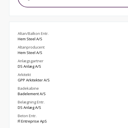
Altan/Balkon Entr.
Hem Steel A/S
Altanproducent
Hem Steel A/S
Anlægsgartner
DS Anlæg A/S
Arkitekt
GPP Arkitekter A/S
Badekabine
Badelement A/S
Belægning Entr.
DS Anlæg A/S
Beton Entr.
Fl Entreprise ApS