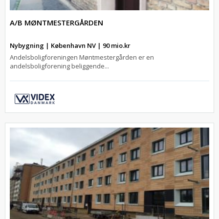
A/B MØNTMESTERGÅRDEN
Nybygning | København NV | 90 mio.kr
Andelsboligforeningen Møntmestergården er en
andelsboligforening beliggende...