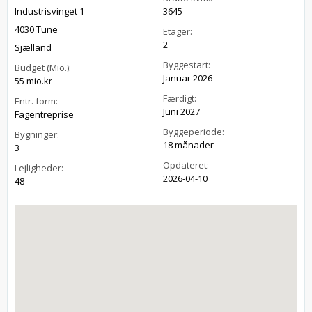
Industrisvinget 1
3645
4030 Tune
Etager:
2
Sjælland
Byggestart:
Budget (Mio.):
Januar 2026
55 mio.kr
Færdigt:
Entr. form:
Juni 2027
Fagentreprise
Byggeperiode:
Bygninger:
18 månader
3
Opdateret:
Lejligheder:
2026-04-10
48