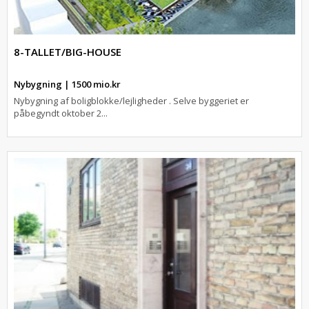
8-TALLET/BIG-HOUSE
Nybygning | 1500 mio.kr
Nybygning af boligblokke/lejligheder . Selve byggeriet er
påbegyndt oktober 2...