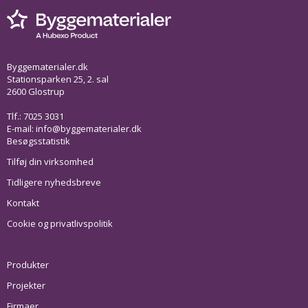
Byggematerialer.dk
Stationsparken 25, 2. sal
2600 Glostrup
Tlf.: 7025 3031
E-mail:
info@byggematerialer.dk
Besøgsstatistik
Tilføj din virksomhed
Tidligere nyhedsbreve
Kontakt
Cookie og privatlivspolitik
Produkter
Projekter
Firmaer