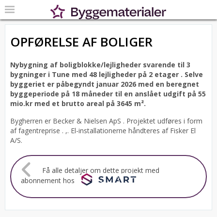
OPFØRELSE AF BOLIGER
Nybygning af boligblokke/lejligheder svarende til 3
bygninger i Tune med 48 lejligheder på 2 etager .
Selve
byggeriet er påbegyndt januar 2026 med en beregnet
byggeperiode på 18 måneder til en anslået udgift på 55
mio.kr med et brutto areal på 3645 m².
Bygherren er Becker & Nielsen ApS .
Projektet udføres i form
af fagentreprise . ,. El-installationerne håndteres af Fisker El
A/S.
Få alle detaljer om dette projekt med
abonnement hos