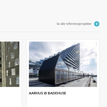
Se alle referenceprojekter
AARHUS Ø BADEHUSE