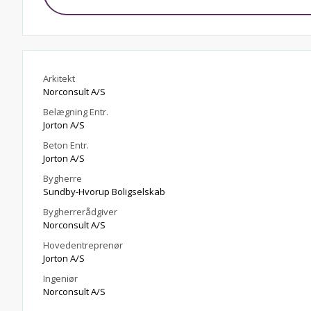
Arkitekt
Norconsult A/S
Belægning Entr.
Jorton A/S
Beton Entr.
Jorton A/S
Bygherre
Sundby-Hvorup Boligselskab
Bygherrerådgiver
Norconsult A/S
Hovedentreprenør
Jorton A/S
Ingeniør
Norconsult A/S