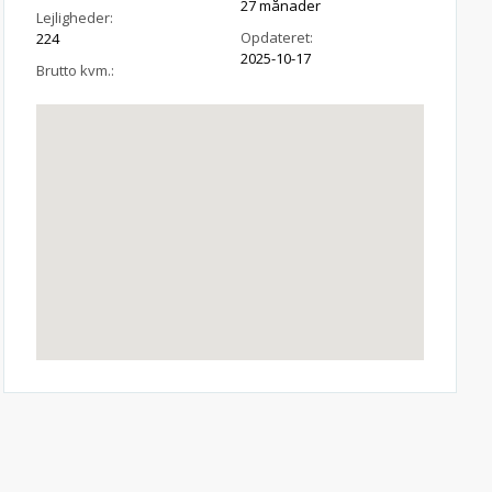
27 månader
Lejligheder:
Opdateret:
224
2025-10-17
Brutto kvm.: