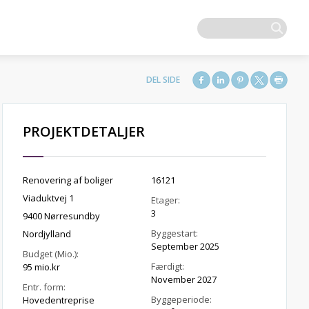
PROJEKTDETALJER
Renovering af boliger
16121
Viaduktvej 1
Etager:
3
9400 Nørresundby
Byggestart:
Nordjylland
September 2025
Budget (Mio.):
Færdigt:
95 mio.kr
November 2027
Entr. form:
Byggeperiode:
Hovedentreprise