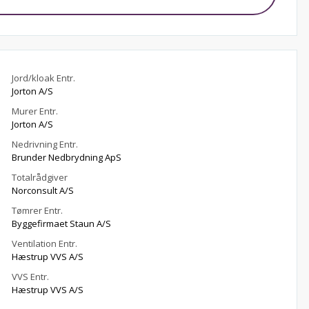
Jord/kloak Entr.
Jorton A/S
Murer Entr.
Jorton A/S
Nedrivning Entr.
Brunder Nedbrydning ApS
Totalrådgiver
Norconsult A/S
Tømrer Entr.
Byggefirmaet Staun A/S
Ventilation Entr.
Hæstrup VVS A/S
VVS Entr.
Hæstrup VVS A/S