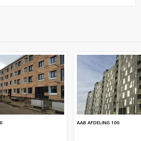
0
AAB AFDELING 100