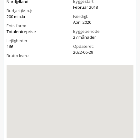
Byggestart:
Nordjylland
Februar 2018
Budget (Mio.):
Færdigt:
200 mio.kr
April 2020
Entr. form:
Byggeperiode:
Totalentreprise
27 månader
Lejligheder:
Opdateret:
166
2022-06-29
Brutto kvm.: