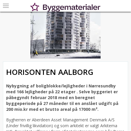
HORISONTEN AALBORG
Nybygning af boligblokke/lejligheder i Nørresundby
med 166 lejligheder på 22 etager .
Selve byggeriet er
påbegyndt februar 2018 med en beregnet
byggeperiode på 27 måneder til en anslået udgift på
200 mio.kr med et brutto areal på 17000 m².
Bygherren er Aberdeen Asset Management Denmark A/S
(Under frivillig likvidation) og som arkitekt er valgt Arkitema