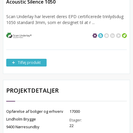
Acoustic Silence 1050
Scan Underlay har leveret deres EPD certificerede trinlydsdug
1050 standard 3mm, som er designet til at r ...
Tilføj produkt
PROJEKTDETALJER
Opførelse af boliger og erhverv
17000
Lindholm Brygge
Etager:
22
9400 Nørresundby