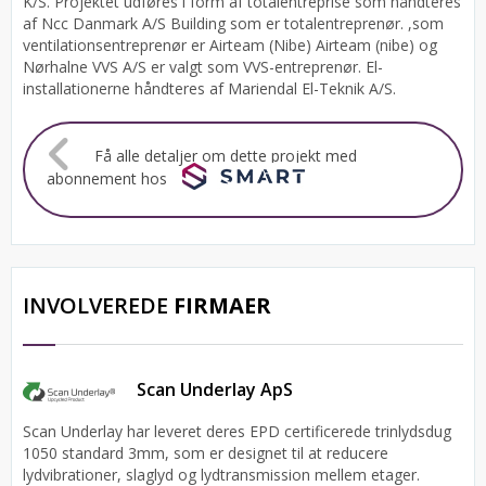
K/S.
Projektet udføres i form af totalentreprise som håndteres
af Ncc Danmark A/S Building som er totalentreprenør. ,som
ventilationsentreprenør er Airteam (Nibe) Airteam (nibe) og
Nørhalne VVS A/S er valgt som VVS-entreprenør. El-
installationerne håndteres af Mariendal El-Teknik A/S.
Få alle detaljer om dette projekt med
abonnement hos
INVOLVEREDE
FIRMAER
Scan Underlay ApS
Scan Underlay har leveret deres EPD certificerede trinlydsdug
1050 standard 3mm, som er designet til at reducere
lydvibrationer, slaglyd og lydtransmission mellem etager.