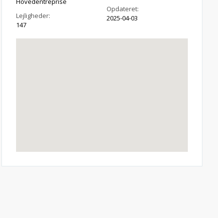
Hovedentreprise
Opdateret:
Lejligheder:
2025-04-03
147