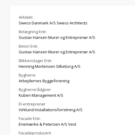
Arkitekt
Sweco Danmark A/S Sweco Architects
Belægning Entr.
Gustav Hansen Murer og Entreprenør A/S
Beton Entr.
Gustav Hansen Murer og Entreprenør A/S
Blikkenslager Entr.
Henning Mortensen Silkeborg A/S
Bygherre
Arbejdernes Byggeforening
Bygherrerådgiver
Kuben Management A/S
El-entreprenør
Virklund Installationsforretning A/S
Facade Entr.
Enemærke & Petersen A/S Vest
Facadeproducent