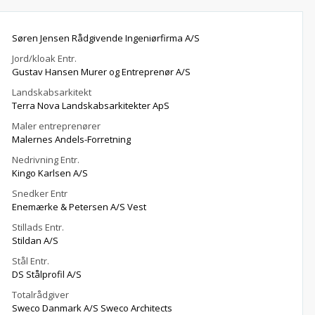
Søren Jensen Rådgivende Ingeniørfirma A/S
Jord/kloak Entr.
Gustav Hansen Murer og Entreprenør A/S
Landskabsarkitekt
Terra Nova Landskabsarkitekter ApS
Maler entreprenører
Malernes Andels-Forretning
Nedrivning Entr.
Kingo Karlsen A/S
Snedker Entr
Enemærke & Petersen A/S Vest
Stillads Entr.
Stildan A/S
Stål Entr.
DS Stålprofil A/S
Totalrådgiver
Sweco Danmark A/S Sweco Architects