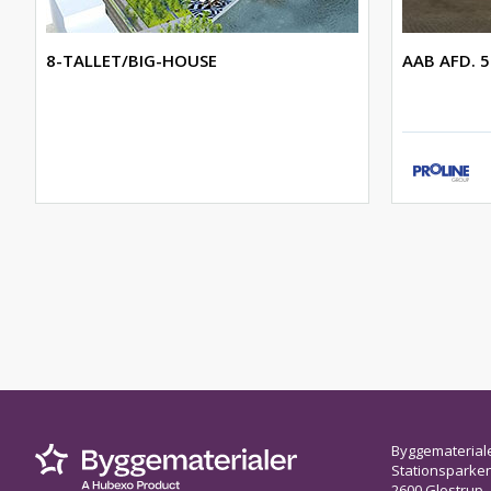
8-TALLET/BIG-HOUSE
AAB AFD. 5
Byggematerial
Stationsparken 
2600 Glostrup