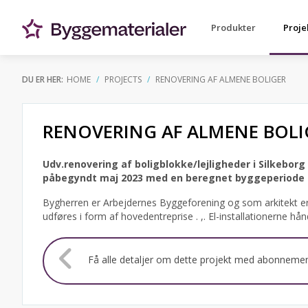
Produkter
Proje
DU ER HER:
HOME
PROJECTS
RENOVERING AF ALMENE BOLIGER
RENOVERING AF ALMENE BOLI
Udv.renovering af boligblokke/lejligheder i Silkeborg
påbegyndt maj 2023 med en beregnet byggeperiode på
Bygherren er Arbejdernes Byggeforening og som arkitekt e
udføres i form af hovedentreprise . ,. El-installationerne hån
Få alle detaljer om dette projekt med abonneme