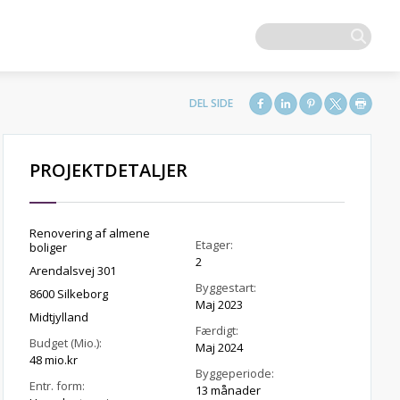
PROJEKTDETALJER
Renovering af almene
Etager:
boliger
2
Arendalsvej 301
Byggestart:
8600 Silkeborg
Maj 2023
Midtjylland
Færdigt:
Budget (Mio.):
Maj 2024
48 mio.kr
Byggeperiode:
Entr. form:
13 månader