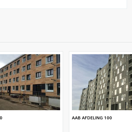
0
AAB AFDELING 100