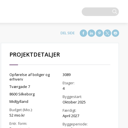
PROJEKTDETALJER
Opførelse af boliger og
3089
erhverv
Etager:
Tværgade 7
4
8600 Silkeborg
Byggestart:
Midtjylland
Oktober 2025
Budget (Mio.):
Færdigt:
52 mio.kr
April 2027
Entr. form:
Byggeperiode: