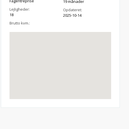
Fagentreprise
19 månader
Lejligheder:
Opdateret:
18
2025-10-14
Brutto kvm.: