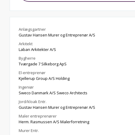
Anlægsgartner
Gustav Hansen Murer og Entreprenør A/S
Arkitekt
Laban Arkitekter A/S
Bygherre
Tværgade 7 Silkeborg ApS
El-entreprenør
Kjellerup Group A/S Holding
Ingeniør
Sweco Danmark A/S Sweco Architects
Jord/kloak Entr.
Gustav Hansen Murer og Entreprenør A/S
Maler entreprenører
Herm. Rasmussen A/S Malerforretning
Murer Entr.