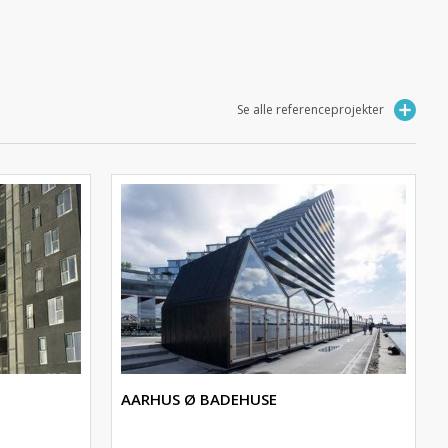
Se alle referenceprojekter
AARHUS Ø BADEHUSE