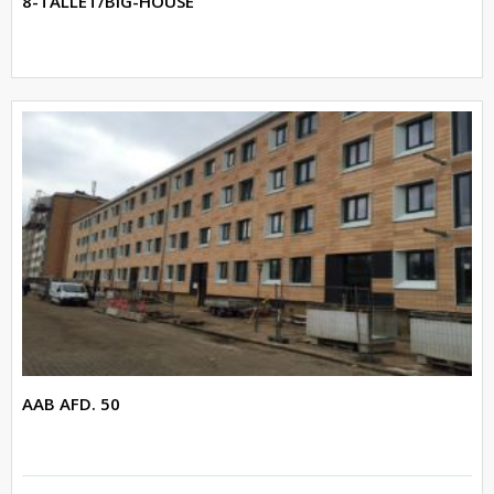
8-TALLET/BIG-HOUSE
AAB AFD. 50