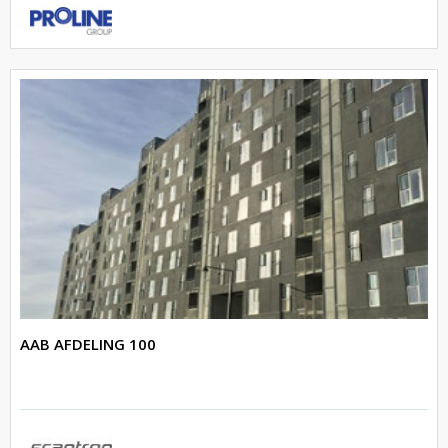
AAB AFDELING 100