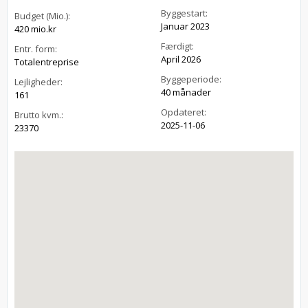
Byggestart:
Budget (Mio.):
Januar 2023
420 mio.kr
Færdigt:
Entr. form:
April 2026
Totalentreprise
Byggeperiode:
Lejligheder:
40 månader
161
Opdateret:
Brutto kvm.:
2025-11-06
23370