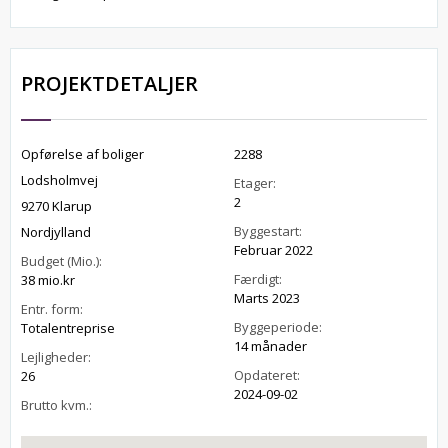
PROJEKTDETALJER
Opførelse af boliger
2288
Lodsholmvej
Etager:
2
9270 Klarup
Byggestart:
Nordjylland
Februar 2022
Budget (Mio.):
Færdigt:
38 mio.kr
Marts 2023
Entr. form:
Byggeperiode:
Totalentreprise
14 månader
Lejligheder:
Opdateret:
26
2024-09-02
Brutto kvm.: