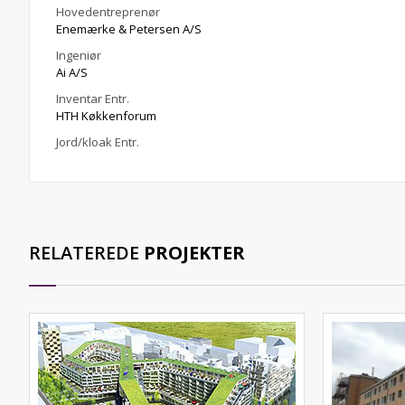
Hovedentreprenør
Enemærke & Petersen A/S
Ingeniør
Ai A/S
Inventar Entr.
HTH Køkkenforum
Jord/kloak Entr.
RELATEREDE
PROJEKTER