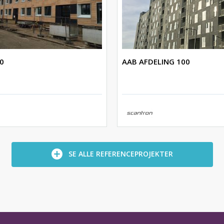
0
AAB AFDELING 100
SE ALLE REFERENCEPROJEKTER