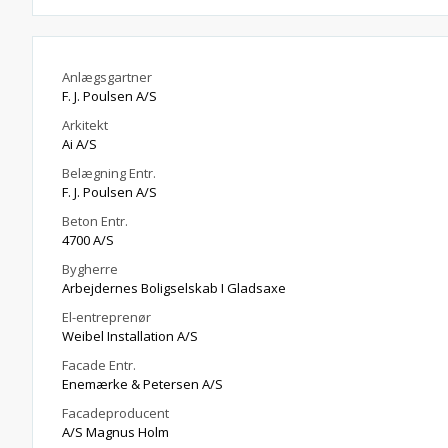
Anlægsgartner
F. J. Poulsen A/S
Arkitekt
Ai A/S
Belægning Entr.
F. J. Poulsen A/S
Beton Entr.
4700 A/S
Bygherre
Arbejdernes Boligselskab I Gladsaxe
El-entreprenør
Weibel Installation A/S
Facade Entr.
Enemærke & Petersen A/S
Facadeproducent
A/S Magnus Holm