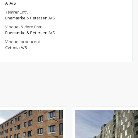
Ai A/S
Tømrer Entr.
Enemærke & Petersen A/S
Vindue- & døre Entr.
Enemærke & Petersen A/S
Vinduesproducent
Cetonia A/S