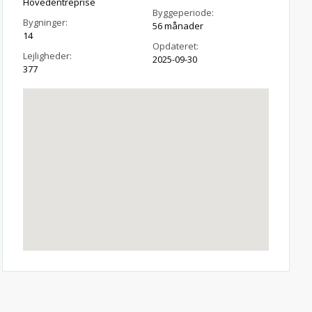
Hovedentreprise
Byggeperiode:
Bygninger:
56 månader
14
Opdateret:
Lejligheder:
2025-09-30
377