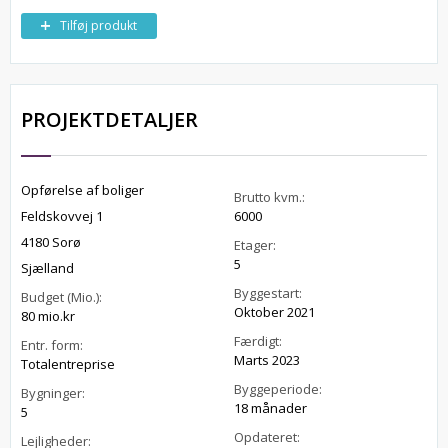
Tilføj produkt
PROJEKTDETALJER
Opførelse af boliger
Brutto kvm.:
Feldskovvej 1
6000
4180 Sorø
Etager:
5
Sjælland
Byggestart:
Budget (Mio.):
Oktober 2021
80 mio.kr
Færdigt:
Entr. form:
Marts 2023
Totalentreprise
Byggeperiode:
Bygninger:
18 månader
5
Opdateret:
Lejligheder: