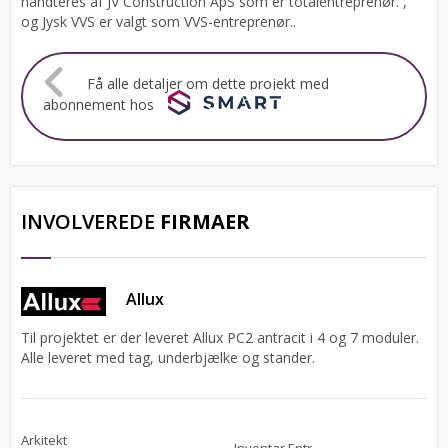
håndteres af JV Construction ApS som er totalentreprenør. ,
og Jysk VVS er valgt som VVS-entreprenør..
Få alle detaljer om dette projekt med
abonnement hos
INVOLVEREDE
FIRMAER
Allux
Til projektet er der leveret Allux PC2 antracit i 4 og 7 moduler.
Alle leveret med tag, underbjælke og stander.
Arkitekt