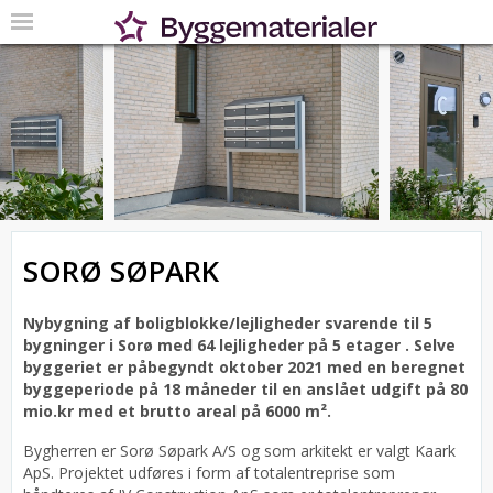
SORØ SØPARK
Nybygning af boligblokke/lejligheder svarende til 5
bygninger i Sorø med 64 lejligheder på 5 etager .
Selve
byggeriet er påbegyndt oktober 2021 med en beregnet
byggeperiode på 18 måneder til en anslået udgift på 80
mio.kr med et brutto areal på 6000 m².
Bygherren er Sorø Søpark A/S og som arkitekt er valgt Kaark
ApS.
Projektet udføres i form af totalentreprise som