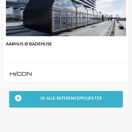
AARHUS Ø BADEHUSE
SE ALLE REFERENCEPROJEKTER