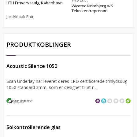
VVS Entr.
HTH Erhvervssalg, København
Wicotec Kirkebjerg A/S
Teknikentreprenør
Jord/kloak Entr.
PRODUKTKOBLINGER
Acoustic Silence 1050
Scan Underlay har leveret deres EPD certificerede trinlydsdug
1050 standard 3mm, som er designet til at r ...
Solkontrollerende glas