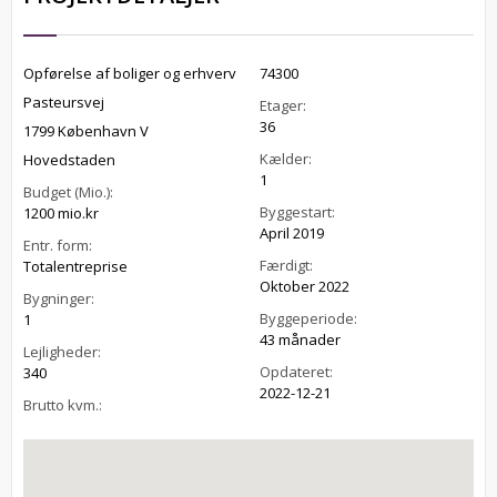
Opførelse af boliger og erhverv
74300
Pasteursvej
Etager:
36
1799 København V
Kælder:
Hovedstaden
1
Budget (Mio.):
Byggestart:
1200 mio.kr
April 2019
Entr. form:
Færdigt:
Totalentreprise
Oktober 2022
Bygninger:
Byggeperiode:
1
43 månader
Lejligheder:
Opdateret:
340
2022-12-21
Brutto kvm.: