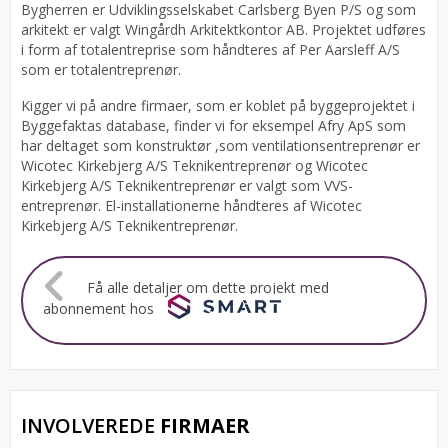
Bygherren er Udviklingsselskabet Carlsberg Byen P/S og som
arkitekt er valgt Wingårdh Arkitektkontor AB.
Projektet udføres
i form af totalentreprise som håndteres af Per Aarsleff A/S
som er totalentreprenør.
Kigger vi på andre firmaer, som er koblet på byggeprojektet i
Byggefaktas database, finder vi for eksempel Afry ApS som
har deltaget som konstruktør ,som ventilationsentreprenør er
Wicotec Kirkebjerg A/S Teknikentreprenør og Wicotec
Kirkebjerg A/S Teknikentreprenør er valgt som VVS-
entreprenør. El-installationerne håndteres af Wicotec
Kirkebjerg A/S Teknikentreprenør.
Få alle detaljer om dette projekt med
abonnement hos
INVOLVEREDE
FIRMAER