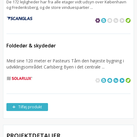
De 172 lejligheder har fra alle etager vidt udsyn over København
og Frederiksberg, og de store vinduespartier ...
Foldedør & skydedør
Med sine 120 meter er Pasteurs Tårn den højeste bygning i
udviklingsområdet Carlsberg Byen i det centrale ...
Tilføj produkt
PROJEKTDETALJER