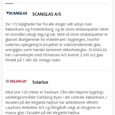
SCANGLAS A/S
De 172 lejligheder har fra alle etager vidt udsyn over
København og Frederiksberg, og de store vinduespartier sikrer
en storslået udsigt dag og nat. Med så store vinduespartier er
glasset altafgørende for indeklimaet i bygningen, hvorfor
rudernes opbygning til projektet er solkontrollerende glas,
energiglas samt hærdet lamineret sikkerhedsglas. SCANGLAS
har i samarbejde med HSHansen A/S leveret 2.345 m2 glas
fordelt på 1.380 stk. trelags ruder.
Solarlux
Med sine 120 meter er Pasteurs Tårn den højeste bygning i
udviklingsområdet Carlsberg Byen i det centrale København. I
facaden på det elegante højhus har arkitekterne Vilhelm
Lauritzen Arkitekter A/S og Wingårdh valgt at integrere en
masse glas i facaden på det elegante højhus.