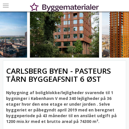
CARLSBERG BYEN - PASTEURS
TÅRN BYGGEAFSNIT 6 ØST
Nybygning af boligblokke/lejligheder svarende til 1
bygninger i København V med 340 lejligheder på 36
etager hvor den ene etage er under jorden .
Selve
byggeriet er påbegyndt april 2019 med en beregnet
byggeperiode på 43 måneder til en anslået udgift på
1200 mio.kr med et brutto areal på 74300 m².