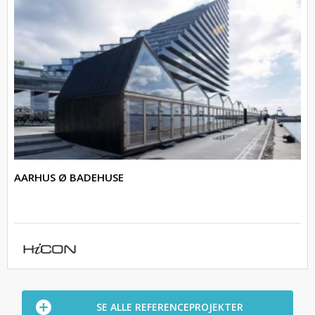
AARHUS Ø BADEHUSE
SE ALLE REFERENCEPROJEKTER