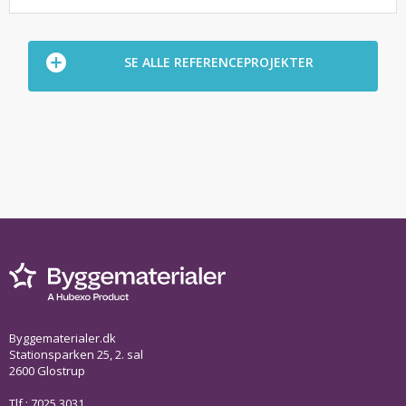
SE ALLE REFERENCEPROJEKTER
Byggematerialer.dk
Stationsparken 25, 2. sal
2600 Glostrup
Tlf.: 7025 3031