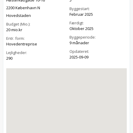
Høsterkøbgade 10-16
5
2200 København N
Byggestart:
Februar 2025
Hovedstaden
Færdigt:
Budget (Mio.):
Oktober 2025
20 mio.kr
Byggeperiode:
Entr. form:
9 månader
Hovedentreprise
Opdateret:
Lejligheder:
2025-09-09
290