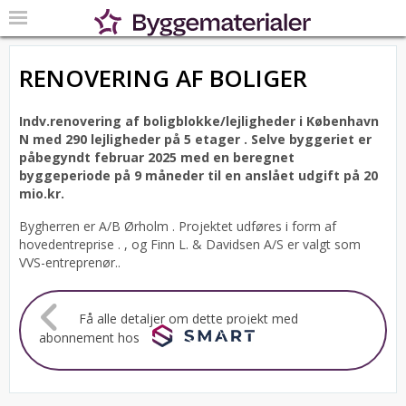
RENOVERING AF BOLIGER
Indv.renovering af boligblokke/lejligheder i København
N med 290 lejligheder på 5 etager .
Selve byggeriet er
påbegyndt februar 2025 med en beregnet
byggeperiode på 9 måneder til en anslået udgift på 20
mio.kr.
Bygherren er A/B Ørholm .
Projektet udføres i form af
hovedentreprise . , og Finn L. & Davidsen A/S er valgt som
VVS-entreprenør..
Få alle detaljer om dette projekt med
abonnement hos