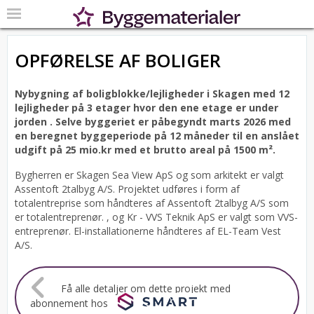
OPFØRELSE AF BOLIGER
Nybygning af boligblokke/lejligheder i Skagen med 12
lejligheder på 3 etager hvor den ene etage er under
jorden .
Selve byggeriet er påbegyndt marts 2026 med
en beregnet byggeperiode på 12 måneder til en anslået
udgift på 25 mio.kr med et brutto areal på 1500 m².
Bygherren er Skagen Sea View ApS og som arkitekt er valgt
Assentoft 2talbyg A/S.
Projektet udføres i form af
totalentreprise som håndteres af Assentoft 2talbyg A/S som
er totalentreprenør. , og Kr - VVS Teknik ApS er valgt som VVS-
entreprenør. El-installationerne håndteres af EL-Team Vest
A/S.
Få alle detaljer om dette projekt med
abonnement hos