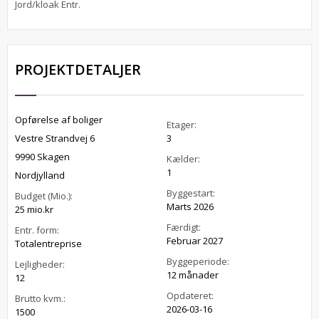
Jord/kloak Entr.
PROJEKTDETALJER
Opførelse af boliger
Etager:
Vestre Strandvej 6
3
9990 Skagen
Kælder:
1
Nordjylland
Byggestart:
Budget (Mio.):
Marts 2026
25 mio.kr
Færdigt:
Entr. form:
Februar 2027
Totalentreprise
Byggeperiode:
Lejligheder:
12 månader
12
Opdateret:
Brutto kvm.:
2026-03-16
1500