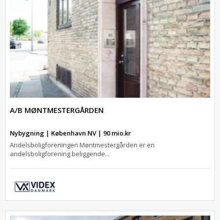
A/B MØNTMESTERGÅRDEN
Nybygning | København NV | 90 mio.kr
Andelsboligforeningen Møntmestergården er en
andelsboligforening beliggende...