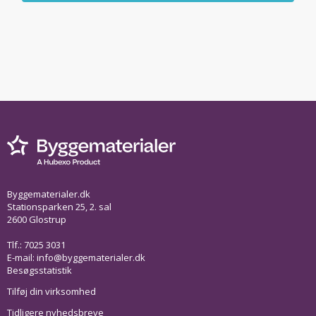
Byggematerialer.dk
Stationsparken 25, 2. sal
2600 Glostrup
Tlf.: 7025 3031
E-mail:
info@byggematerialer.dk
Besøgsstatistik
Tilføj din virksomhed
Tidligere nyhedsbreve