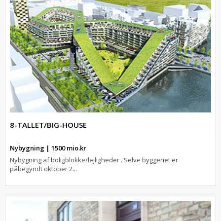
8-TALLET/BIG-HOUSE
Nybygning | 1500 mio.kr
Nybygning af boligblokke/lejligheder . Selve byggeriet er
påbegyndt oktober 2...