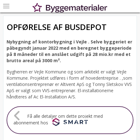
OPFØRELSE AF BUSDEPOT
Nybygning af kontorbygning i Vejle .
Selve byggeriet er
påbegyndt januar 2022 med en beregnet byggeperiode
på 8 måneder til en anslået udgift på 28 mio.kr med et
brutto areal på 3000 m².
Bygherren er Vejle Kommune og som arkitekt er valgt Vejle
Kommune.
Projektet udføres i form af hovedentreprise . ,som
ventilationsentreprenør er Altivent ApS og Tonny Sletskov VVS
ApS er valgt som VVS-entreprenør. El-installationerne
håndteres af Ac El-Installation A/S.
Få alle detaljer om dette projekt med
abonnement hos