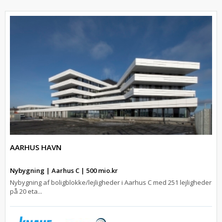
AARHUS HAVN
Nybygning | Aarhus C | 500 mio.kr
Nybygning af boligblokke/lejligheder i Aarhus C med 251 lejligheder
på 20 eta...