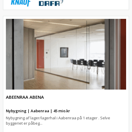
ABEENRAA ABENA
Nybygning | Aabenraa | 45 mio.kr
Nybygning af lager/lagerhal i Aabenraa på 1 etager . Selve
byggeriet er påbeg...