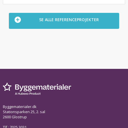
SE ALLE REFERENCEPROJEKTER
Byggematerialer.dk
Stationsparken 25, 2. sal
2600 Glostrup
Tlf.: 7025 3031