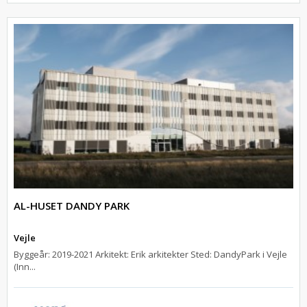
AL-HUSET DANDY PARK
Vejle
Byggeår: 2019-2021 Arkitekt: Erik arkitekter Sted: DandyPark i Vejle
(Inn...