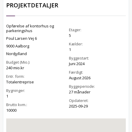
PROJEKTDETALJER
Opførelse af kontorhus og
Etager:
parkeringshus
5
Poul Larsen Vej 6
Kælder:
9000 Aalborg
1
Nordjylland
Byggestart:
Budget (Mio.):
Juni 2024
240 mio.kr
Færdigt:
Entr. form:
August 2026
Totalentreprise
Byggeperiode:
Bygninger:
27 månader
1
Opdateret:
Brutto kvm.:
2025-09-29
10000