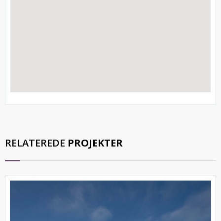
RELATEREDE
PROJEKTER