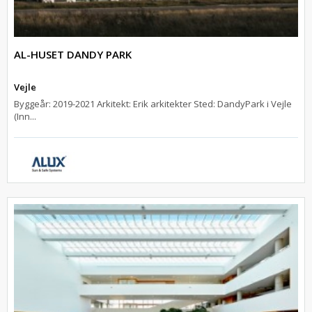
AL-HUSET DANDY PARK
Vejle
Byggeår: 2019-2021 Arkitekt: Erik arkitekter Sted: DandyPark i Vejle
(Inn...