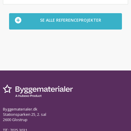
SE ALLE REFERENCEPROJEKTER
Byggematerialer.dk
Stationsparken 25, 2. sal
2600 Glostrup
Tlf.: 7025 3031