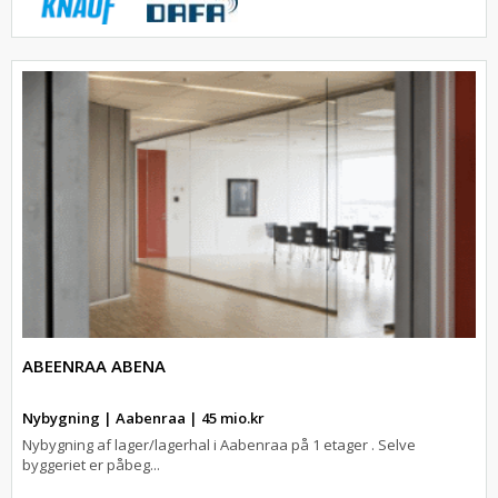
ABEENRAA ABENA
Nybygning | Aabenraa | 45 mio.kr
Nybygning af lager/lagerhal i Aabenraa på 1 etager . Selve
byggeriet er påbeg...