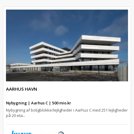
AARHUS HAVN
Nybygning | Aarhus C | 500 mio.kr
Nybygning af boligblokke/lejligheder i Aarhus C med 251 lejligheder
på 20 eta...