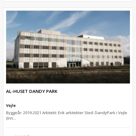
AL-HUSET DANDY PARK
Vejle
Byggeår: 2019-2021 Arkitekt: Erik arkitekter Sted: DandyPark i Vejle
(Inn...