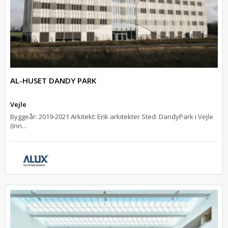
AL-HUSET DANDY PARK
Vejle
Byggeår: 2019-2021 Arkitekt: Erik arkitekter Sted: DandyPark i Vejle
(Inn...