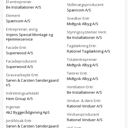
El-entreprenør
Skillevægsproducent
Be Installationer A/S
Spæncom A/S
Element
Snedker Entr
Spæncom A/S
Midtjysk Albyg A/S
Entreprenør, øvrig
Styringssystemer Vent.
Vojens Special Montage og
Be Installationer A/S
Hjemmeservice
Tagdækning Entr.
Facade Entr.
Rationel Tagdækning A/S
Superwood A/S
Totalentreprenør
Facadeproducent
Midtjysk Albyg A/S
Superwood A/S
Tømrer Entr.
Gravearbejde Entr.
Midtjysk Albyg A/S
Søren & Carsten Søndergaard
I/S
Ventilation Entr.
Be Installationer A/S
Indretningsarkitekt
Hem Group A/S
Vindue- & døre Entr.
Rationel Vinduer A/S
Ingeniør
Ak2 Byggerådgivning ApS
Vinduesproducent
Rationel Vinduer A/S
Jord/kloak Entr.
Søren & Carsten Søndergaard