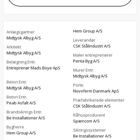
Hem Group A/S
Anlægsgartner
Midtjysk Albyg A/S
Leverandør
CSK Stålindustri A/S
Arkitekt
Midtjysk Albyg A/S
Maler entreprenører
Penta Byg A/S
Belægning Entr.
Entreprenør Mads Boye ApS
Murer Entr.
Midtjysk Albyg A/S
Beton Entr.
Porte
Midtjysk Albyg A/S
Novoferm Danmark ApS
Beton Entr.
Præfabrikerede elementer
Peab Asfalt A/S
CSK Stålindustri A/S
Brandsikrings Entr.
Råhusproducent
Be Installationer A/S
Spæncom A/S
Bygherre
Sikringssystemer
Hem Group A/S
Be Installationer A/S