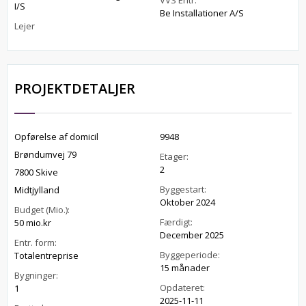
VVS Entr.
I/S
Be Installationer A/S
Lejer
PROJEKTDETALJER
Opførelse af domicil
9948
Brøndumvej 79
Etager:
2
7800 Skive
Byggestart:
Midtjylland
Oktober 2024
Budget (Mio.):
Færdigt:
50 mio.kr
December 2025
Entr. form:
Byggeperiode:
Totalentreprise
15 månader
Bygninger:
Opdateret:
1
2025-11-11