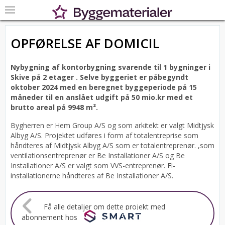
OPFØRELSE AF DOMICIL
Nybygning af kontorbygning svarende til 1 bygninger i
Skive på 2 etager .
Selve byggeriet er påbegyndt
oktober 2024 med en beregnet byggeperiode på 15
måneder til en anslået udgift på 50 mio.kr med et
brutto areal på 9948 m².
Bygherren er Hem Group A/S og som arkitekt er valgt Midtjysk
Albyg A/S.
Projektet udføres i form af totalentreprise som
håndteres af Midtjysk Albyg A/S som er totalentreprenør. ,som
ventilationsentreprenør er Be Installationer A/S og Be
Installationer A/S er valgt som VVS-entreprenør. El-
installationerne håndteres af Be Installationer A/S.
Få alle detaljer om dette projekt med
abonnement hos