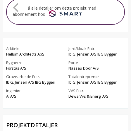
Få alle detaljer om dette projekt med
abonnement hos
Arkitekt
Jord/kloak Entr.
Hellum Architects ApS
Ib G. Jensen A/S IBG Byggeri
Bygherre
Porte
Forstas A/S
Nassau Door A/S
Gravearbejde Entr.
Totalentreprenør
Ib G. Jensen A/S IBG Byggeri
Ib G. Jensen A/S IBG Byggeri
Ingeniør
VVS Entr.
Ai A/S
Dewa Vvs & Energi A/S
PROJEKTDETALJER