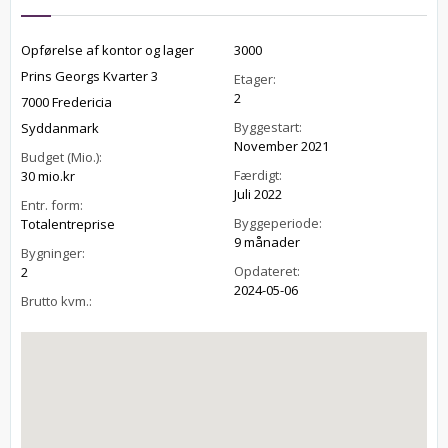
Opførelse af kontor og lager
3000
Prins Georgs Kvarter 3
Etager:
2
7000 Fredericia
Byggestart:
Syddanmark
November 2021
Budget (Mio.):
Færdigt:
30 mio.kr
Juli 2022
Entr. form:
Byggeperiode:
Totalentreprise
9 månader
Bygninger:
Opdateret:
2
2024-05-06
Brutto kvm.: