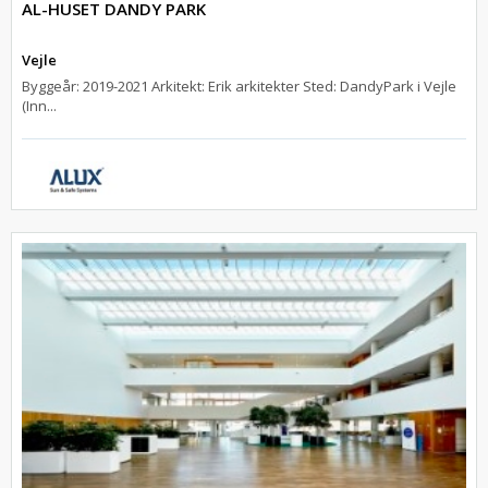
AL-HUSET DANDY PARK
Vejle
Byggeår: 2019-2021 Arkitekt: Erik arkitekter Sted: DandyPark i Vejle
(Inn...