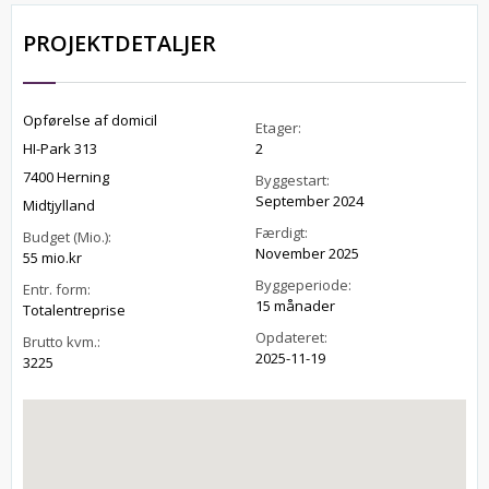
PROJEKTDETALJER
Opførelse af domicil
Etager:
HI-Park 313
2
7400 Herning
Byggestart:
September 2024
Midtjylland
Færdigt:
Budget (Mio.):
November 2025
55 mio.kr
Byggeperiode:
Entr. form:
15 månader
Totalentreprise
Opdateret:
Brutto kvm.:
2025-11-19
3225