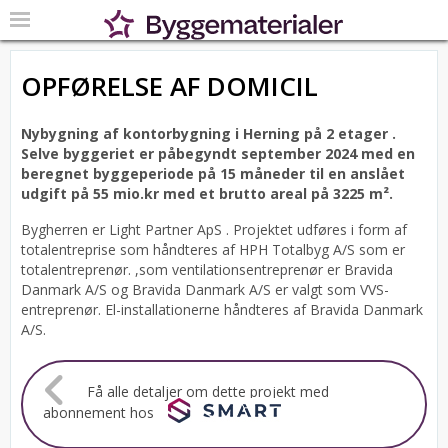
OPFØRELSE AF DOMICIL
Nybygning af kontorbygning i Herning på 2 etager .
Selve byggeriet er påbegyndt september 2024 med en
beregnet byggeperiode på 15 måneder til en anslået
udgift på 55 mio.kr med et brutto areal på 3225 m².
Bygherren er Light Partner ApS .
Projektet udføres i form af
totalentreprise som håndteres af HPH Totalbyg A/S som er
totalentreprenør. ,som ventilationsentreprenør er Bravida
Danmark A/S og Bravida Danmark A/S er valgt som VVS-
entreprenør. El-installationerne håndteres af Bravida Danmark
A/S.
Få alle detaljer om dette projekt med
abonnement hos