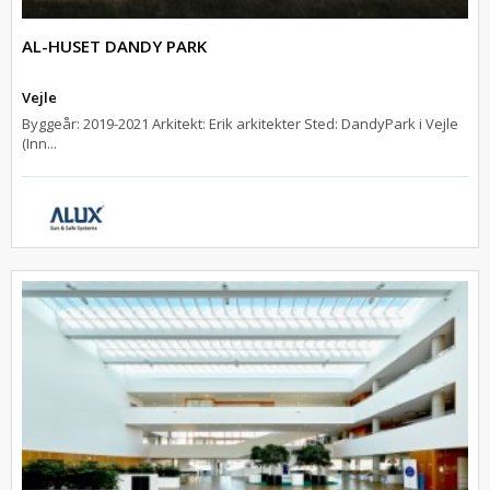
AL-HUSET DANDY PARK
Vejle
Byggeår: 2019-2021 Arkitekt: Erik arkitekter Sted: DandyPark i Vejle
(Inn...