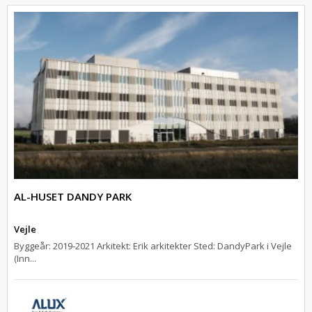
AL-HUSET DANDY PARK
Vejle
Byggeår: 2019-2021 Arkitekt: Erik arkitekter Sted: DandyPark i Vejle
(Inn...