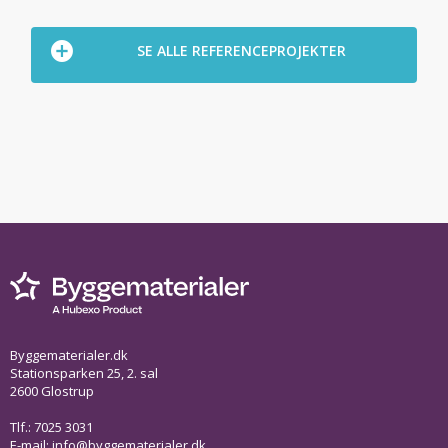
SE ALLE REFERENCEPROJEKTER
Byggematerialer.dk
Stationsparken 25, 2. sal
2600 Glostrup
Tlf.: 7025 3031
E-mail:
info@byggematerialer.dk