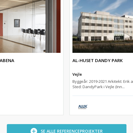
 ABENA
AL-HUSET DANDY PARK
Vejle
Byggeår: 2019-2021 Arkitekt: Erik a
Sted: DandyPark i Vejle (Inn...
SE ALLE REFERENCEPROJEKTER