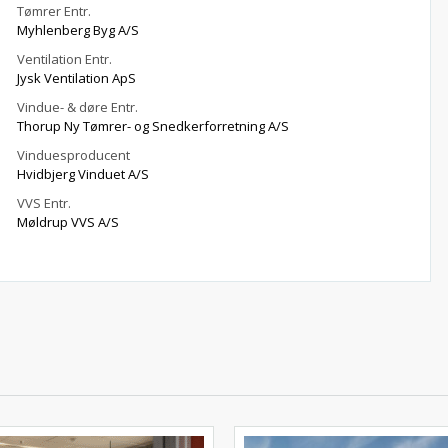
Tømrer Entr.
Myhlenberg Byg A/S
Ventilation Entr.
Jysk Ventilation ApS
Vindue- & døre Entr.
Thorup Ny Tømrer- og Snedkerforretning A/S
Vinduesproducent
Hvidbjerg Vinduet A/S
VVS Entr.
Møldrup VVS A/S