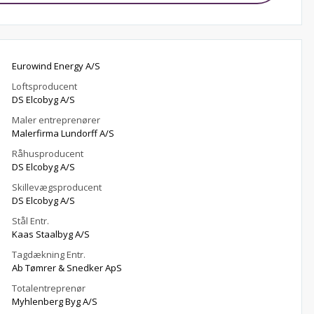
Eurowind Energy A/S
Loftsproducent
DS Elcobyg A/S
Maler entreprenører
Malerfirma Lundorff A/S
Råhusproducent
DS Elcobyg A/S
Skillevægsproducent
DS Elcobyg A/S
Stål Entr.
Kaas Staalbyg A/S
Tagdækning Entr.
Ab Tømrer & Snedker ApS
Totalentreprenør
Myhlenberg Byg A/S