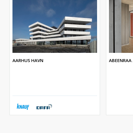
AARHUS HAVN
ABEENRAA