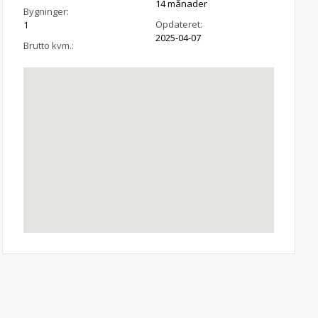
14 månader
Bygninger:
Opdateret:
1
2025-04-07
Brutto kvm.: