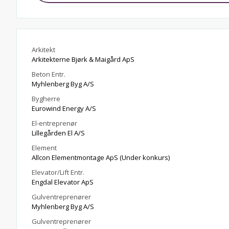
Arkitekt
Arkitekterne Bjørk & Maigård ApS
Beton Entr.
Myhlenberg Byg A/S
Bygherre
Eurowind Energy A/S
El-entreprenør
Lillegården El A/S
Element
Allcon Elementmontage ApS (Under konkurs)
Elevator/Lift Entr.
Engdal Elevator ApS
Gulventreprenører
Myhlenberg Byg A/S
Gulventreprenører