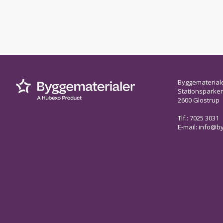
Byggematerial
Stationsparken 
2600 Glostrup
Tlf.: 7025 3031
E-mail:
info@by