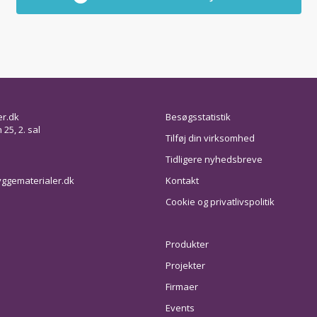
er.dk
Besøgsstatistik
25, 2. sal
Tilføj din virksomhed
Tidligere nyhedsbreve
ggematerialer.dk
Kontakt
Cookie og privatlivspolitik
Produkter
Projekter
Firmaer
Events