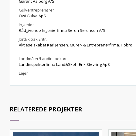
Garant Aalborg A/S
Gulventreprenører
Owi Gulve ApS
Ingeniør
Rådgivende Ingeniørfirma Søren Sørensen A/S
Jord/kloak Entr.
Aktieselskabet Karl Jensen. Murer- & Entreprenørfirma. Hobro
Landmåler/Landinspektør
Landinspektørfirma Land&Skel - Erik Støvring ApS
Lejer
RELATEREDE
PROJEKTER