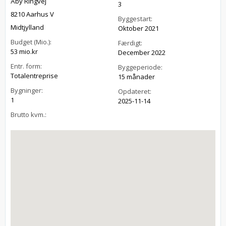
Åby Ringvej
3
8210 Aarhus V
Byggestart:
Midtjylland
Oktober 2021
Budget (Mio.):
Færdigt:
53 mio.kr
December 2022
Entr. form:
Byggeperiode:
Totalentreprise
15 månader
Bygninger:
Opdateret:
1
2025-11-14
Brutto kvm.: