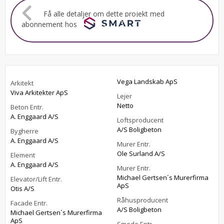
Få alle detaljer om dette projekt med
abonnement hos
Vega Landskab ApS
Arkitekt
Viva Arkitekter ApS
Lejer
Netto
Beton Entr.
A. Enggaard A/S
Loftsproducent
A/S Boligbeton
Bygherre
A. Enggaard A/S
Murer Entr.
Ole Surland A/S
Element
A. Enggaard A/S
Murer Entr.
Michael Gertsen´s Murerfirma
Elevator/Lift Entr.
ApS
Otis A/S
Råhusproducent
Facade Entr.
A/S Boligbeton
Michael Gertsen´s Murerfirma
ApS