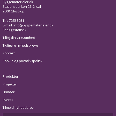
Byggematerialer.dk
Stationsparken 25, 2. sal
2600 Glostrup
Tlf.: 7025 3031
E-mail:
info@byggematerialer.dk
Besøgsstatistik
Tilføj din virksomhed
Tidligere nyhedsbreve
Kontakt
Cookie og privatlivspolitik
Produkter
Projekter
Firmaer
Events
Tilmeld nyhedsbrev