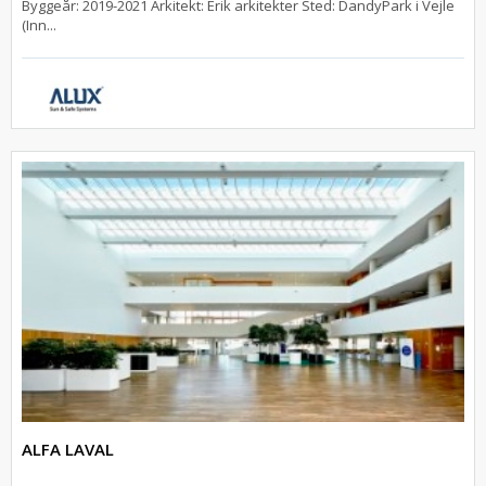
Byggeår: 2019-2021 Arkitekt: Erik arkitekter Sted: DandyPark i Vejle
(Inn...
ALFA LAVAL