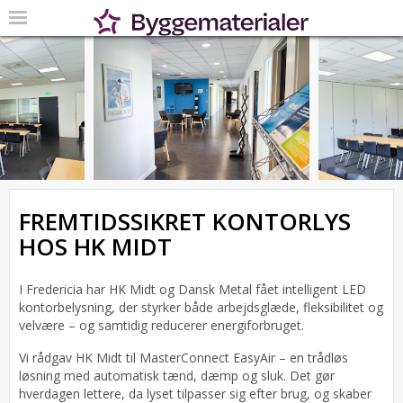
FREMTIDSSIKRET KONTORLYS
HOS HK MIDT
I Fredericia har HK Midt og Dansk Metal fået intelligent LED
kontorbelysning, der styrker både arbejdsglæde, fleksibilitet og
velvære – og samtidig reducerer energiforbruget.
Vi rådgav HK Midt til MasterConnect EasyAir – en trådløs
løsning med automatisk tænd, dæmp og sluk. Det gør
hverdagen lettere, da lyset tilpasser sig efter brug, og skaber