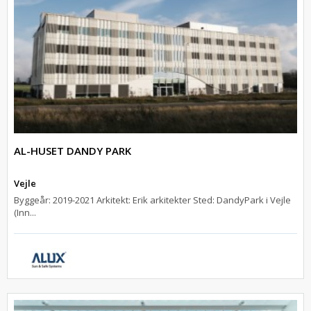
AL-HUSET DANDY PARK
Vejle
Byggeår: 2019-2021 Arkitekt: Erik arkitekter Sted: DandyPark i Vejle
(Inn...