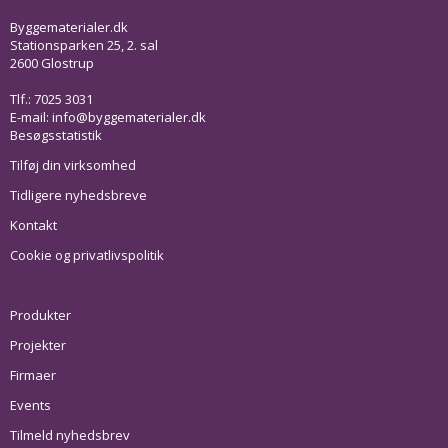
Byggematerialer.dk
Stationsparken 25, 2. sal
2600 Glostrup
Tlf.: 7025 3031
E-mail:
info@byggematerialer.dk
Besøgsstatistik
Tilføj din virksomhed
Tidligere nyhedsbreve
Kontakt
Cookie og privatlivspolitik
Produkter
Projekter
Firmaer
Events
Tilmeld nyhedsbrev