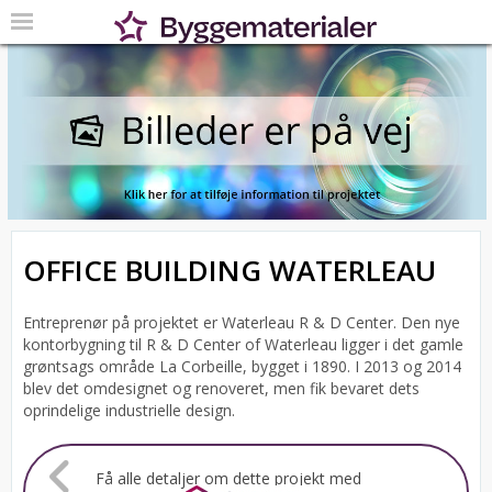
OFFICE BUILDING WATERLEAU
Entreprenør på projektet er Waterleau R & D Center. Den nye
kontorbygning til R & D Center of Waterleau ligger i det gamle
grøntsags område La Corbeille, bygget i 1890. I 2013 og 2014
blev det omdesignet og renoveret, men fik bevaret dets
oprindelige industrielle design.
Få alle detaljer om dette projekt med