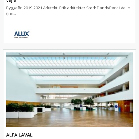
Vejle
Byggeår: 2019-2021 Arkitekt: Erik arkitekter Sted: DandyPark i Vejle
(Inn...
ALFA LAVAL