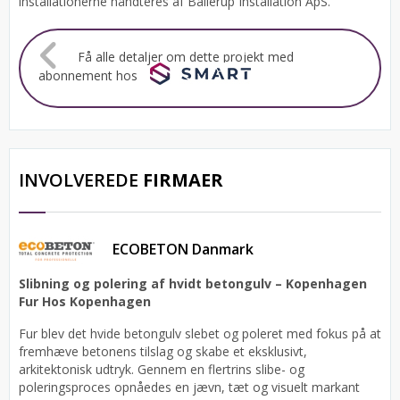
installationerne håndteres af Ballerup Installation ApS.
Få alle detaljer om dette projekt med
abonnement hos
INVOLVEREDE
FIRMAER
ECOBETON Danmark
Slibning og polering af hvidt betongulv – Kopenhagen
Fur Hos Kopenhagen
Fur blev det hvide betongulv slebet og poleret med fokus på at
fremhæve betonens tilslag og skabe et eksklusivt,
arkitektonisk udtryk. Gennem en flertrins slibe- og
poleringsproces opnåedes en jævn, tæt og visuelt markant