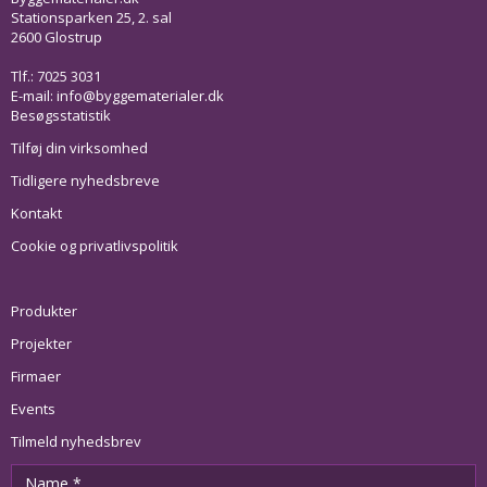
Stationsparken 25, 2. sal
2600 Glostrup
Tlf.: 7025 3031
E-mail:
info@byggematerialer.dk
Besøgsstatistik
Tilføj din virksomhed
Tidligere nyhedsbreve
Kontakt
Cookie og privatlivspolitik
Produkter
Projekter
Firmaer
Events
Tilmeld nyhedsbrev