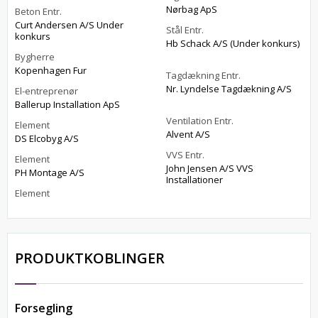
Nørbag ApS
Beton Entr.
Curt Andersen A/S Under
Stål Entr.
konkurs
Hb Schack A/S (Under konkurs)
Bygherre
Kopenhagen Fur
Tagdækning Entr.
Nr. Lyndelse Tagdækning A/S
El-entreprenør
Ballerup Installation ApS
Ventilation Entr.
Element
Alvent A/S
DS Elcobyg A/S
VVS Entr.
Element
John Jensen A/S VVS
PH Montage A/S
Installationer
Element
PRODUKTKOBLINGER
Forsegling