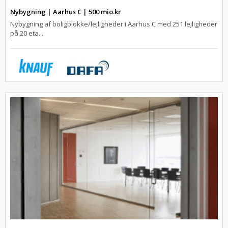
Nybygning | Aarhus C | 500 mio.kr
Nybygning af boligblokke/lejligheder i Aarhus C med 251 lejligheder
på 20 eta...