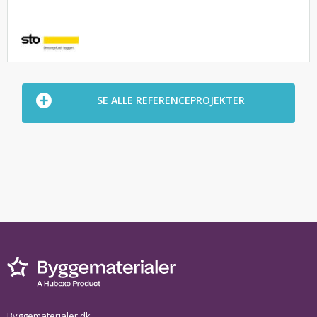
SE ALLE REFERENCEPROJEKTER
Byggematerialer.dk