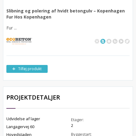
Slibning og polering af hvidt betongulv – Kopenhagen
Fur Hos Kopenhagen
Fur ...
Tilføj produkt
PROJEKTDETALJER
Udvidelse af lager
Etager:
2
Langagervej 60
Byggestart:
Hovedstaden