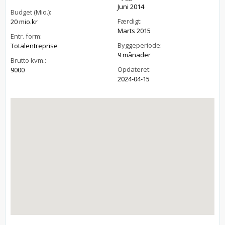
Juni 2014
Budget (Mio.):
Færdigt:
20 mio.kr
Marts 2015
Entr. form:
Byggeperiode:
Totalentreprise
9 månader
Brutto kvm.:
Opdateret:
9000
2024-04-15