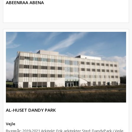
ABEENRAA ABENA
AL-HUSET DANDY PARK
Vejle
Byggeår: 2019-2021 Arkitekt: Erik arkitekter Sted: DandyPark i Vejle