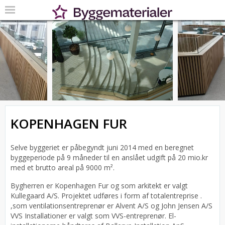
KOPENHAGEN FUR
Selve byggeriet er påbegyndt juni 2014 med en beregnet
byggeperiode på 9 måneder til en anslået udgift på 20 mio.kr
med et brutto areal på 9000 m².
Bygherren er Kopenhagen Fur og som arkitekt er valgt
Kullegaard A/S.
Projektet udføres i form af totalentreprise .
,som ventilationsentreprenør er Alvent A/S og John Jensen A/S
VVS Installationer er valgt som VVS-entreprenør. El-