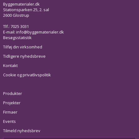
Byggematerialer.dk
Stationsparken 25, 2. sal
2600 Glostrup
Tlf.: 7025 3031
E-mail:
info@byggematerialer.dk
Besøgsstatistik
Tilføj din virksomhed
Tidligere nyhedsbreve
Kontakt
Cookie og privatlivspolitik
Produkter
Projekter
Firmaer
Events
Tilmeld nyhedsbrev