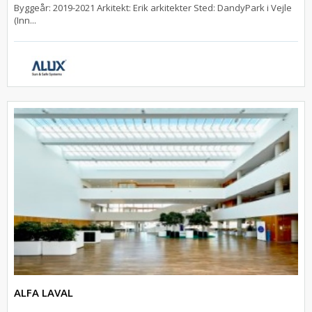
Byggeår: 2019-2021 Arkitekt: Erik arkitekter Sted: DandyPark i Vejle
(Inn...
ALFA LAVAL