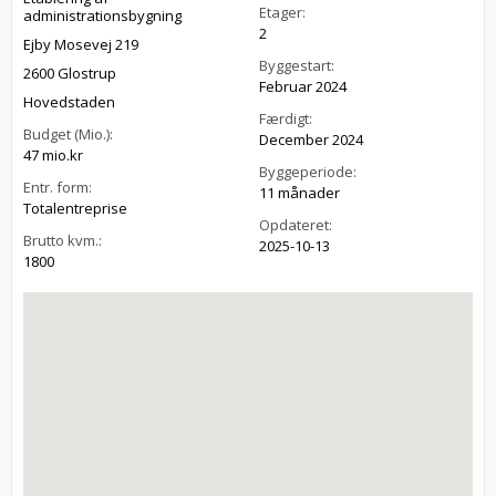
Etager:
administrationsbygning
2
Ejby Mosevej 219
Byggestart:
2600 Glostrup
Februar 2024
Hovedstaden
Færdigt:
Budget (Mio.):
December 2024
47 mio.kr
Byggeperiode:
Entr. form:
11 månader
Totalentreprise
Opdateret:
Brutto kvm.:
2025-10-13
1800