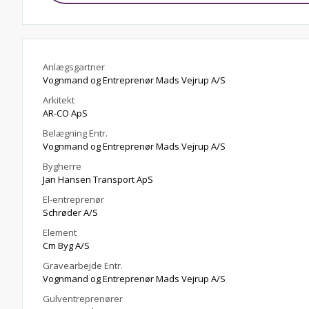
Anlægsgartner
Vognmand og Entreprenør Mads Vejrup A/S
Arkitekt
AR-CO ApS
Belægning Entr.
Vognmand og Entreprenør Mads Vejrup A/S
Bygherre
Jan Hansen Transport ApS
El-entreprenør
Schrøder A/S
Element
Cm Byg A/S
Gravearbejde Entr.
Vognmand og Entreprenør Mads Vejrup A/S
Gulventreprenører