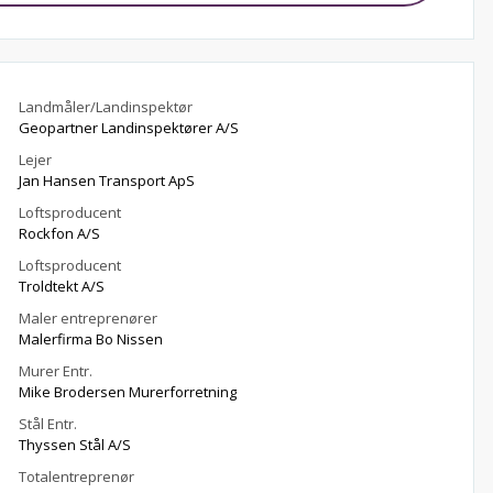
Landmåler/Landinspektør
Geopartner Landinspektører A/S
Lejer
Jan Hansen Transport ApS
Loftsproducent
Rockfon A/S
Loftsproducent
Troldtekt A/S
Maler entreprenører
Malerfirma Bo Nissen
Murer Entr.
Mike Brodersen Murerforretning
Stål Entr.
Thyssen Stål A/S
Totalentreprenør