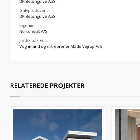
DK Betongulve ApS
Gulvproducent
DK Betongulve ApS
Ingeniør
Norconsult A/S
Jord/kloak Entr.
Vognmand og Entreprenør Mads Vejrup A/S
RELATEREDE
PROJEKTER