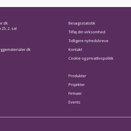
er.dk
Besøgsstatistik
25, 2. sal
Tilføj din virksomhed
Tidligere nyhedsbreve
ggematerialer.dk
Kontakt
Cookie og privatlivspolitik
Produkter
Projekter
Firmaer
Events