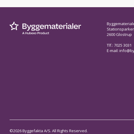
Byggematerial
Stationsparken 
2600 Glostrup
Tlf.: 7025 3031
E-mail:
info@by
©2026 Byggefakta A/S. All Rights Reserved.