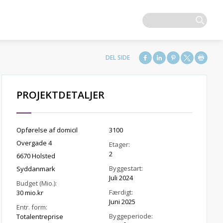
PROJEKTDETALJER
Opførelse af domicil
3100
Overgade 4
Etager:
2
6670 Holsted
Byggestart:
Syddanmark
Juli 2024
Budget (Mio.):
Færdigt:
30 mio.kr
Juni 2025
Entr. form:
Byggeperiode:
Totalentreprise