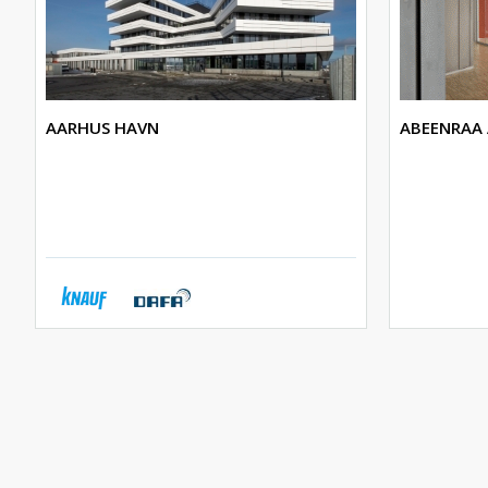
AARHUS HAVN
ABEENRAA