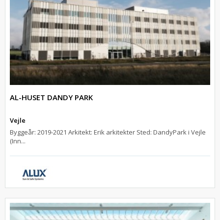
AL-HUSET DANDY PARK
Vejle
Byggeår: 2019-2021 Arkitekt: Erik arkitekter Sted: DandyPark i Vejle
(Inn...