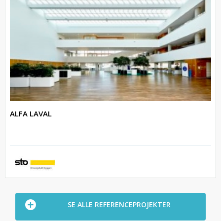
ALFA LAVAL
SE ALLE REFERENCEPROJEKTER