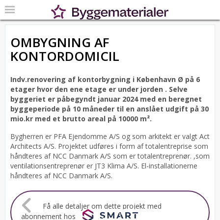
OMBYGNING AF
KONTORDOMICIL
Indv.renovering af kontorbygning i København Ø på 6
etager hvor den ene etage er under jorden .
Selve
byggeriet er påbegyndt januar 2024 med en beregnet
byggeperiode på 10 måneder til en anslået udgift på 30
mio.kr med et brutto areal på 10000 m².
Bygherren er PFA Ejendomme A/S og som arkitekt er valgt Act
Architects A/S.
Projektet udføres i form af totalentreprise som
håndteres af NCC Danmark A/S som er totalentreprenør. ,som
ventilationsentreprenør er JT3 Klima A/S. El-installationerne
håndteres af NCC Danmark A/S.
Få alle detaljer om dette projekt med
abonnement hos