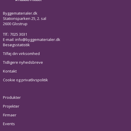
Byggematerialer.dk
Stationsparken 25, 2. sal
2600 Glostrup
Tlf.: 7025 3031
E-mail:
info@byggematerialer.dk
Besøgsstatistik
Tilføj din virksomhed
Tidligere nyhedsbreve
Kontakt
Cookie og privatlivspolitik
Produkter
Projekter
Firmaer
Events