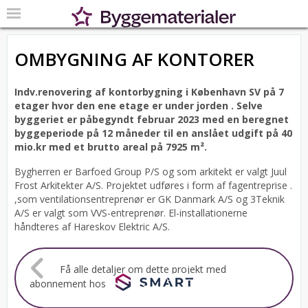
OMBYGNING AF KONTORER
Indv.renovering af kontorbygning i København SV på 7
etager hvor den ene etage er under jorden .
Selve
byggeriet er påbegyndt februar 2023 med en beregnet
byggeperiode på 12 måneder til en anslået udgift på 40
mio.kr med et brutto areal på 7925 m².
Bygherren er Barfoed Group P/S og som arkitekt er valgt Juul
Frost Arkitekter A/S.
Projektet udføres i form af fagentreprise .
,som ventilationsentreprenør er GK Danmark A/S og 3Teknik
A/S er valgt som VVS-entreprenør. El-installationerne
håndteres af Hareskov Elektric A/S.
Få alle detaljer om dette projekt med
abonnement hos