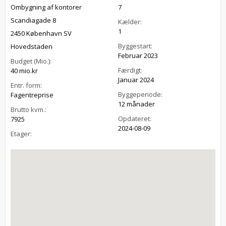
Ombygning af kontorer
7
Scandiagade 8
Kælder:
1
2450 København SV
Byggestart:
Hovedstaden
Februar 2023
Budget (Mio.):
Færdigt:
40 mio.kr
Januar 2024
Entr. form:
Byggeperiode:
Fagentreprise
12 månader
Brutto kvm.:
Opdateret:
7925
2024-08-09
Etager: