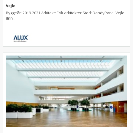
Vejle
Byggeår: 2019-2021 Arkitekt: Erik arkitekter Sted: DandyPark i Vejle
(Inn...