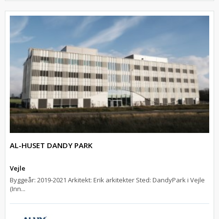
AL-HUSET DANDY PARK
Vejle
Byggeår: 2019-2021 Arkitekt: Erik arkitekter Sted: DandyPark i Vejle
(Inn...