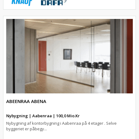
ABEENRAA ABENA
Nybygning | Aabenraa | 100,0 Mio.Kr
Nybygning af kontorbygning i Aabenraa på 4 etager . Selve
byggeriet er påbegy...