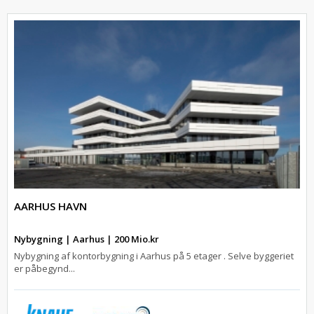
AARHUS HAVN
Nybygning | Aarhus | 200 Mio.kr
Nybygning af kontorbygning i Aarhus på 5 etager . Selve byggeriet
er påbegynd...