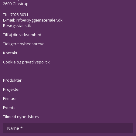
2600 Glostrup
Tlf.: 7025 3031
E-mail:
info@byggematerialer.dk
Besøgsstatistik
Tilføj din virksomhed
Tidligere nyhedsbreve
Kontakt
Cookie og privatlivspolitik
Produkter
Projekter
Firmaer
Events
Tilmeld nyhedsbrev