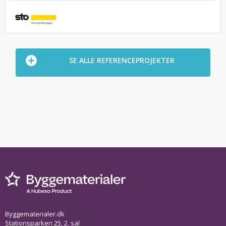
SE ALLE REFERENCEPROJEKTER
Byggematerialer.dk
Stationsparken 25, 2. sal