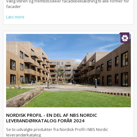
Vælg stilren og fremtidssikker facadebeklædning til alle former for
facader
Læs mere
NORDISK PROFIL - EN DEL AF NBS NORDIC
LEVERANDØRKATALOG FORÅR 2024
Se to udvalgte produkter fra Nordisk Profil i NBS Nordic
leverandørkatalog