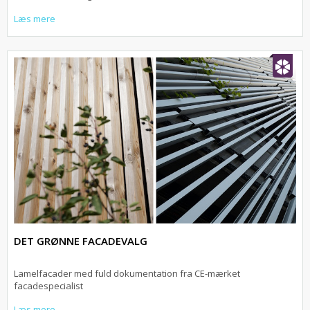
Læs mere
DET GRØNNE FACADEVALG
Lamelfacader med fuld dokumentation fra CE-mærket
facadespecialist
Læs mere