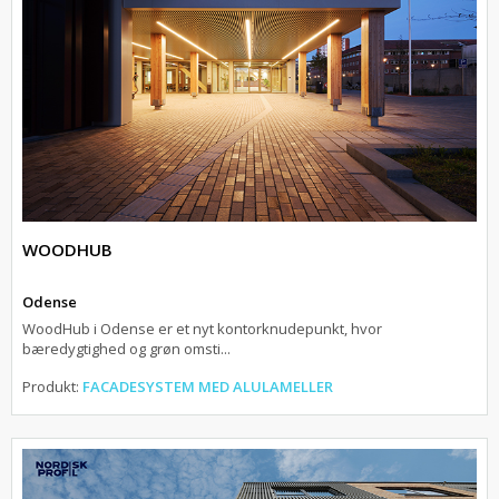
WOODHUB
Odense
WoodHub i Odense er et nyt kontorknudepunkt, hvor
bæredygtighed og grøn omsti...
Produkt:
FACADESYSTEM MED ALULAMELLER