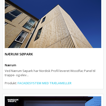
NÆRUM SØPARK
Nærum
Ved Nærum Søpark har Nordisk Profil leveret Woodfac Panel til
trappe- og elev...
Produkt:
FACADESYSTEM MED TRÆLAMELLER