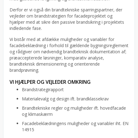
Derfor er vi også din brandtekniske sparringspartner, der
vejleder om brandstrategien for facadeprojektet og
hjælper med at sikre den passive brandsikring i projektets
indledende fase.
Vi bistår med at afdække muligheder og variabler for
facadebeklædning i forhold til gældende bygningsreglement
og rådgiver om nødvendig brandteknisk dokumentation af;
præaccepterede løsninger, komparativ analyse,
brandteknisk dimensionering og orienterende
brandprøvning.
VI HJÆLPER OG VEJLEDER OMKRING
Brandstrategirapport
Materialevalg og design ift. brandklassekrav
Brandtekniske regler og muligheder ift. hovedfacade
og klimaskærm
Facadebeklædningens muligheder og variabler iht. EN
14915