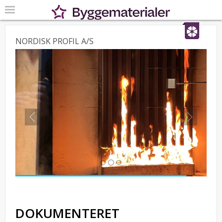
NORDISK PROFIL A/S
Previous
Next
DOKUMENTERET