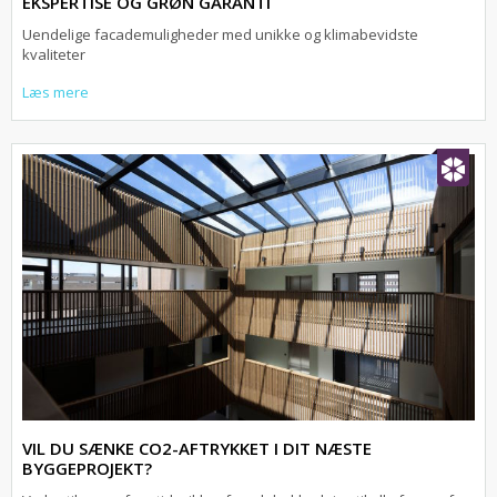
EKSPERTISE OG GRØN GARANTI
Uendelige facademuligheder med unikke og klimabevidste
kvaliteter
Læs mere
VIL DU SÆNKE CO2-AFTRYKKET I DIT NÆSTE
BYGGEPROJEKT?