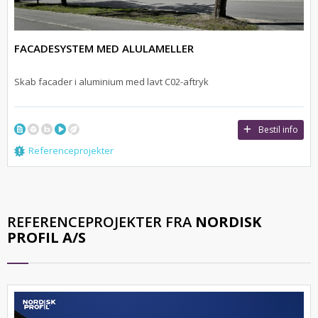
FACADESYSTEM MED ALULAMELLER
Skab facader i aluminium med lavt C02-aftryk
Bestil info
Referenceprojekter
REFERENCEPROJEKTER FRA
NORDISK
PROFIL A/S