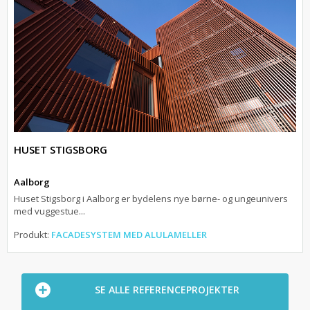
HUSET STIGSBORG
Aalborg
Huset Stigsborg i Aalborg er bydelens nye børne- og ungeunivers
med vuggestue...
Produkt:
FACADESYSTEM MED ALULAMELLER
SE ALLE REFERENCEPROJEKTER