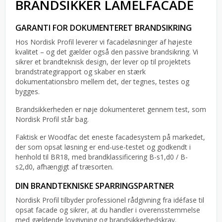
BRANDSIKKER LAMELFACADE
GARANTI FOR DOKUMENTERET BRANDSIKRING
Hos Nordisk Profil leverer vi facadeløsninger af højeste
kvalitet – og det gælder også den passive brandsikring. Vi
sikrer et brandteknisk design, der lever op til projektets
brandstrategirapport og skaber en stærk
dokumentationsbro mellem det, der tegnes, testes og
bygges.
Brandsikkerheden er nøje dokumenteret gennem test, som
Nordisk Profil står bag.
Faktisk er Woodfac det eneste facadesystem på markedet,
der som opsat løsning er end-use-testet og godkendt i
henhold til BR18, med brandklassificering B-s1,d0 / B-
s2,d0, afhængigt af træsorten.
DIN BRANDTEKNISKE SPARRINGSPARTNER
Nordisk Profil tilbyder professionel rådgivning fra idéfase til
opsat facade og sikrer, at du handler i overensstemmelse
med gældende lovgivning og brandsikkerhedskrav.