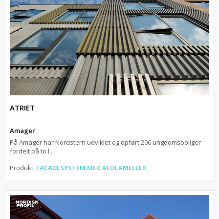
ATRIET
Amager
På Amager har Nordstern udviklet og opført 206 ungdomsboliger
fordelt på to l...
Produkt:
FACADESYSTEM MED ALULAMELLER