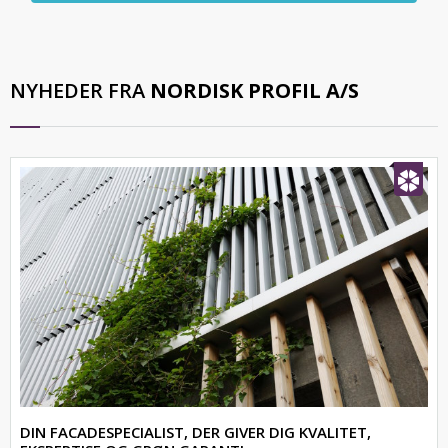
NYHEDER FRA
NORDISK PROFIL A/S
DIN FACADESPECIALIST, DER GIVER DIG KVALITET,