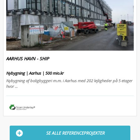
AARHUS HAVN - SHIP
Nybygning | Aarhus | 500 mio.kr
Nybygning af boligbyggeri m.m. i Aarhus med 202 lejligheder på 5 etager
hvor ...
SE ALLE REFERENCEPROJEKTER