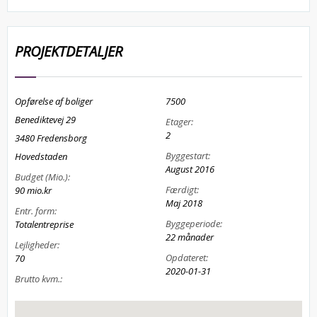
PROJEKTDETALJER
Opførelse af boliger
7500
Benediktevej 29
Etager:
2
3480 Fredensborg
Byggestart:
Hovedstaden
August 2016
Budget (Mio.):
Færdigt:
90 mio.kr
Maj 2018
Entr. form:
Byggeperiode:
Totalentreprise
22 månader
Lejligheder:
Opdateret:
70
2020-01-31
Brutto kvm.: