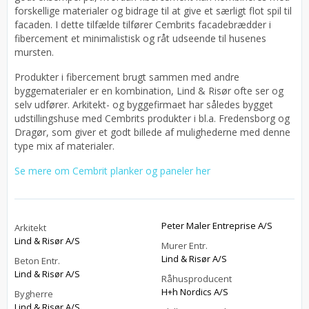
forskellige materialer og bidrage til at give et særligt flot spil til
facaden. I dette tilfælde tilfører Cembrits facadebrædder i
fibercement et minimalistisk og råt udseende til husenes
mursten.
Produkter i fibercement brugt sammen med andre
byggematerialer er en kombination, Lind & Risør ofte ser og
selv udfører. Arkitekt- og byggefirmaet har således bygget
udstillingshuse med Cembrits produkter i bl.a. Fredensborg og
Dragør, som giver et godt billede af mulighederne med denne
type mix af materialer.
Se mere om Cembrit planker og paneler her
Peter Maler Entreprise A/S
Arkitekt
Lind & Risør A/S
Murer Entr.
Lind & Risør A/S
Beton Entr.
Lind & Risør A/S
Råhusproducent
H+h Nordics A/S
Bygherre
Lind & Risør A/S