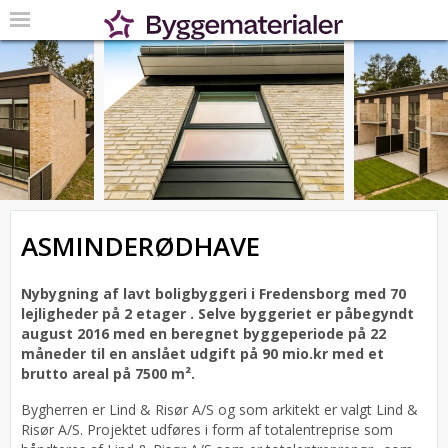
ASMINDERØDHAVE
Nybygning af lavt boligbyggeri i Fredensborg med 70
lejligheder på 2 etager .
Selve byggeriet er påbegyndt
august 2016 med en beregnet byggeperiode på 22
måneder til en anslået udgift på 90 mio.kr med et
brutto areal på 7500 m².
Bygherren er Lind & Risør A/S og som arkitekt er valgt Lind &
Risør A/S.
Projektet udføres i form af totalentreprise som