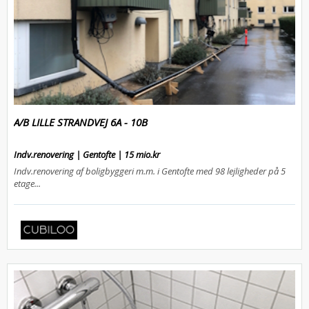
A/B LILLE STRANDVEJ 6A - 10B
Indv.renovering | Gentofte | 15 mio.kr
Indv.renovering af boligbyggeri m.m. i Gentofte med 98 lejligheder på 5
etage...