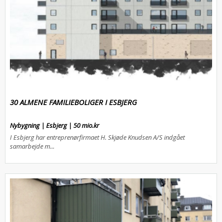
30 ALMENE FAMILIEBOLIGER I ESBJERG
Nybygning | Esbjerg | 50 mio.kr
I Esbjerg har entreprenørfirmaet H. Skjøde Knudsen A/S indgået
samarbejde m...