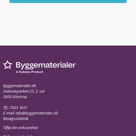
Byggematerialer.dk
Stationsparken 25, 2. sal
2600 Glostrup
Tlf.: 7025 3031
E-mail:
info@byggematerialer.dk
Besøgsstatistik
Tilføj din virksomhed