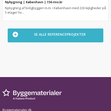
Nybygning | København | 156 mio.kr
Nybygning af boligbyggeri m.m. i København med 226 lejligheder på
5 etager hv...
SE ALLE REFERENCEPROJEKTER
Byggematerialer.dk