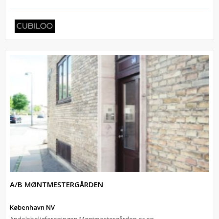
A/B MØNTMESTERGÅRDEN
København NV