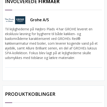
INVOLVEREDE
FIRMAER
Grohe A/S
Til lejlighederne på Højbro Plads 4 har GROHE leveret en
eksklusiv løsning for bygherre til både køkken- og
badområderne karakteriseret ved GROHEs Red®
køkkenarmatur med boiler, som leverer kogende vand på et
øjeblik, samt Allure Brilliant serien, en del af GROHEs luksus
SPA-kollektion. Fokus blev lagt på at lejlighederne skulle
udsmykkes med tidsløse og lækre materialer.
PRODUKTKOBLINGER