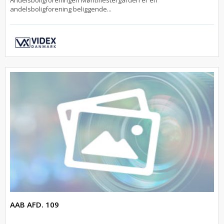
Andelsboligforeningen Møntmestergården er en
andelsboligforening beliggende...
AAB AFD. 109