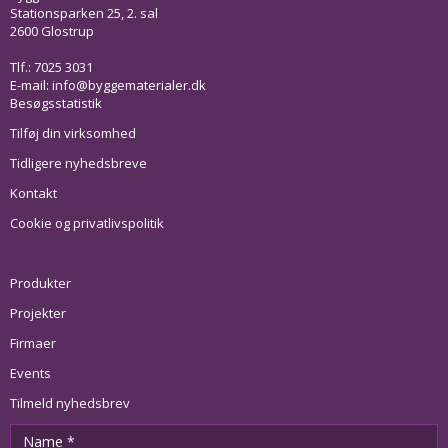
Stationsparken 25, 2. sal
2600 Glostrup
Tlf.: 7025 3031
E-mail:
info@byggematerialer.dk
Besøgsstatistik
Tilføj din virksomhed
Tidligere nyhedsbreve
Kontakt
Cookie og privatlivspolitik
Produkter
Projekter
Firmaer
Events
Tilmeld nyhedsbrev