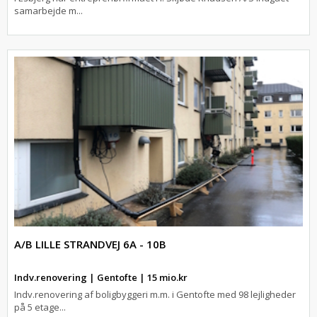
samarbejde m...
A/B LILLE STRANDVEJ 6A - 10B
Indv.renovering | Gentofte | 15 mio.kr
Indv.renovering af boligbyggeri m.m. i Gentofte med 98 lejligheder
på 5 etage...