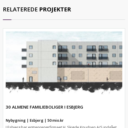
RELATEREDE
PROJEKTER
30 ALMENE FAMILIEBOLIGER I ESBJERG
Nybygning | Esbjerg | 50 mio.kr
I Esbjerg har entreprenørfirmaet H. Skjøde Knudsen A/S indgået