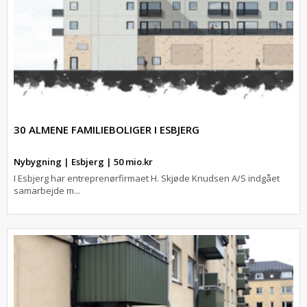
30 ALMENE FAMILIEBOLIGER I ESBJERG
Nybygning | Esbjerg | 50 mio.kr
I Esbjerg har entreprenørfirmaet H. Skjøde Knudsen A/S indgået
samarbejde m...