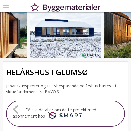
HELÅRSHUS I GLUMSØ
Japansk inspireret og CO2-besparende helårshus bæres af
skruefundament fra BAYO.S
Få alle detaljer om dette projekt med
abonnement hos