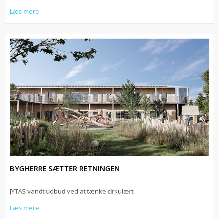
Læs mere
BYGHERRE SÆTTER RETNINGEN
JYTAS vandt udbud ved at tænke cirkulært
Læs mere