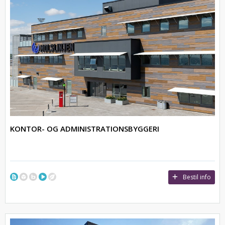
KONTOR- OG ADMINISTRATIONSBYGGERI
Bestil info