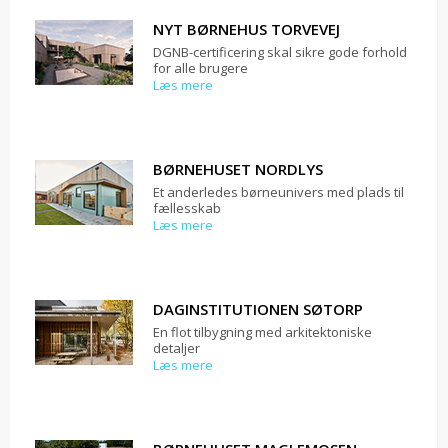
NYT BØRNEHUS TORVEVEJ
DGNB-certificering skal sikre gode forhold
for alle brugere
Læs mere
BØRNEHUSET NORDLYS
Et anderledes børneunivers med plads til
fællesskab
Læs mere
DAGINSTITUTIONEN SØTORP
En flot tilbygning med arkitektoniske
detaljer
Læs mere