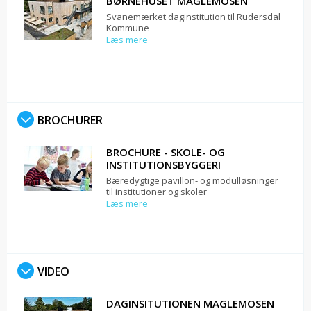
BØRNEHUSET MAGLEMOSEN
Svanemærket daginstitution til Rudersdal
Kommune
Læs mere
BROCHURER
BROCHURE - SKOLE- OG
INSTITUTIONSBYGGERI
Bæredygtige pavillon- og modulløsninger
til institutioner og skoler
Læs mere
VIDEO
DAGINSITUTIONEN MAGLEMOSEN