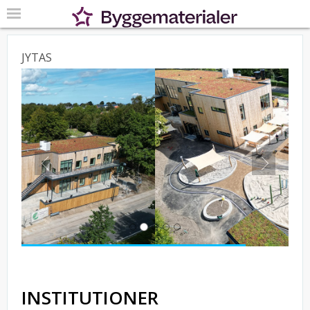
JYTAS
Previous
Next
INSTITUTIONER