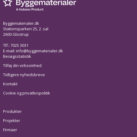
Byggematerialer.dk
Stationsparken 25, 2. sal
2600 Glostrup
Tlf.: 7025 3031
E-mail:
info@byggematerialer.dk
Besøgsstatistik
Tilføj din virksomhed
Tidligere nyhedsbreve
Kontakt
Cookie og privatlivspolitik
Produkter
Projekter
Firmaer