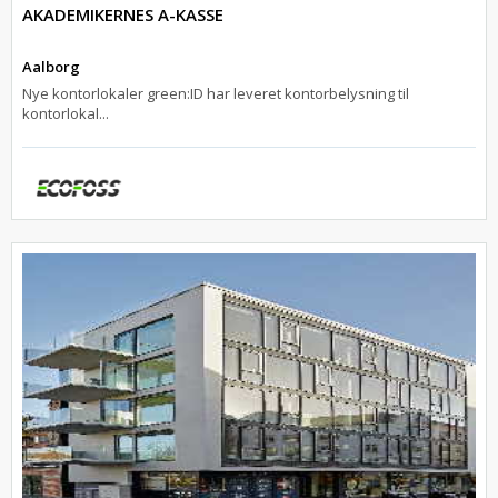
AKADEMIKERNES A-KASSE
Aalborg
Nye kontorlokaler green:ID har leveret kontorbelysning til
kontorlokal...