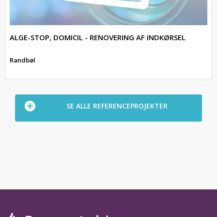
ALGE-STOP, DOMICIL - RENOVERING AF INDKØRSEL
Randbøl
SE ALLE REFERENCEPROJEKTER