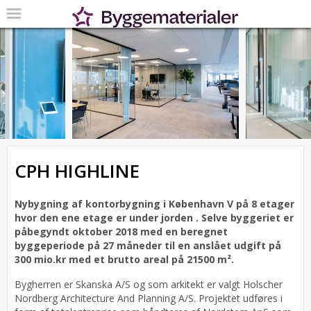
CPH HIGHLINE
Nybygning af kontorbygning i København V på 8 etager
hvor den ene etage er under jorden .
Selve byggeriet er
påbegyndt oktober 2018 med en beregnet
byggeperiode på 27 måneder til en anslået udgift på
300 mio.kr med et brutto areal på 21500 m².
Bygherren er Skanska A/S og som arkitekt er valgt Holscher
Nordberg Architecture And Planning A/S.
Projektet udføres i