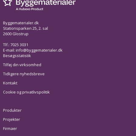
Byggematerialer.dk
Stationsparken 25, 2. sal
2600 Glostrup
Tlf.: 7025 3031
E-mail:
info@byggematerialer.dk
Besøgsstatistik
Tilføj din virksomhed
Tidligere nyhedsbreve
Kontakt
Cookie og privatlivspolitik
Produkter
Projekter
Firmaer