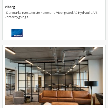
Viborg
I Danmarks næststørste kommune Viborg stod AC Hydraulic A/S
kontorbygning f...