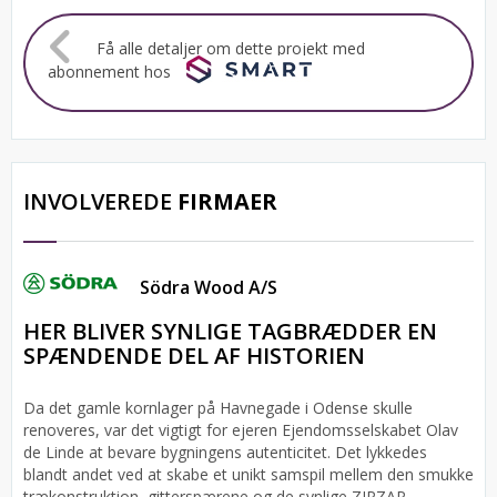
Få alle detaljer om dette projekt med
abonnement hos
INVOLVEREDE
FIRMAER
Södra Wood A/S
HER BLIVER SYNLIGE TAGBRÆDDER EN
SPÆNDENDE DEL AF HISTORIEN
Da det gamle kornlager på Havnegade i Odense skulle
renoveres, var det vigtigt for ejeren Ejendomsselskabet Olav
de Linde at bevare bygningens autenticitet. Det lykkedes
blandt andet ved at skabe et unikt samspil mellem den smukke
trækonstruktion, gitterspærene og de synlige ZIPZAP