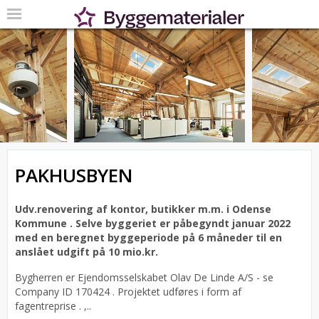
PAKHUSBYEN
Udv.renovering af kontor, butikker m.m. i Odense
Kommune . Selve byggeriet er påbegyndt januar 2022
med en beregnet byggeperiode på 6 måneder til en
anslået udgift på 10 mio.kr.
Bygherren er Ejendomsselskabet Olav De Linde A/S - se
Company ID 170424 . Projektet udføres i form af
fagentreprise . ,..