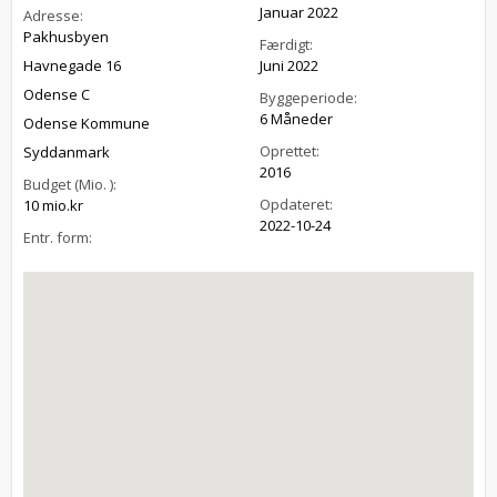
Januar 2022
Adresse:
Pakhusbyen
Færdigt:
Havnegade 16
Juni 2022
Odense C
Byggeperiode:
6 Måneder
Odense Kommune
Oprettet:
Syddanmark
2016
Budget (Mio. ):
Opdateret:
10 mio.kr
2022-10-24
Entr. form: