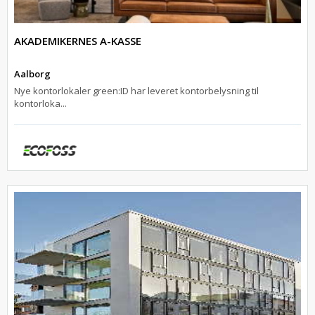
AKADEMIKERNES A-KASSE
Aalborg
Nye kontorlokaler green:ID har leveret kontorbelysning til
kontorloka...