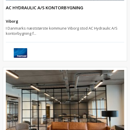
AC HYDRAULIC A/S KONTORBYGNING
Viborg
I Danmarks næststørste kommune Viborg stod AC Hydraulic A/S
kontorbygning f...