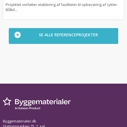
Projektet omfatter etablering af faciliteter til opbevaring af cykler.
Blåkil...
SE ALLE REFERENCEPROJEKTER
Byggematerialer.dk
Stationsparken 25, 2. sal