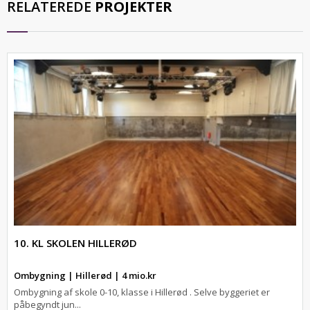
RELATEREDE
PROJEKTER
10. KL SKOLEN HILLERØD
Ombygning | Hillerød | 4 mio.kr
Ombygning af skole 0-10, klasse i Hillerød . Selve byggeriet er
påbegyndt jun...