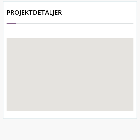
PROJEKTDETALJER