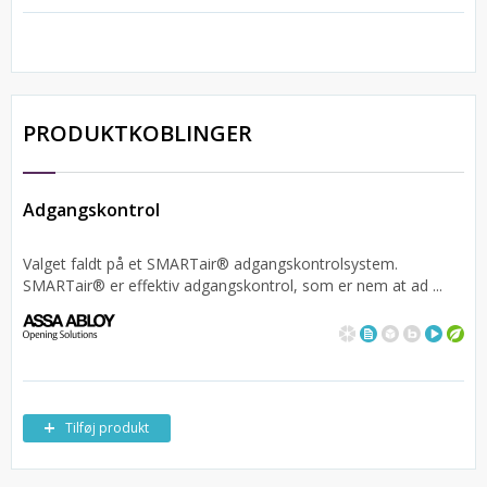
PRODUKTKOBLINGER
Adgangskontrol
Valget faldt på et SMARTair® adgangskontrolsystem.
SMARTair® er effektiv adgangskontrol, som er nem at ad ...
Tilføj produkt