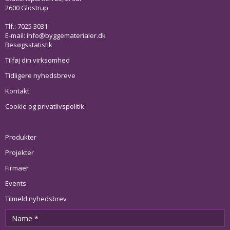
2600 Glostrup
Tlf.: 7025 3031
E-mail:
info@byggematerialer.dk
Besøgsstatistik
Tilføj din virksomhed
Tidligere nyhedsbreve
Kontakt
Cookie og privatlivspolitik
Produkter
Projekter
Firmaer
Events
Tilmeld nyhedsbrev