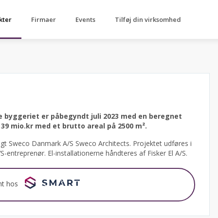
kter
Firmaer
Events
Tilføj din virksomhed
e byggeriet er påbegyndt juli 2023 med en beregnet
39 mio.kr med et brutto areal på 2500 m².
lgt Sweco Danmark A/S Sweco Architects.
Projektet udføres i
entreprenør. El-installationerne håndteres af Fisker El A/S.
nt hos