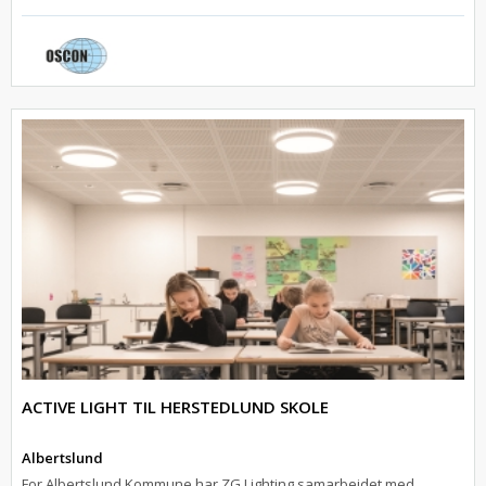
ACTIVE LIGHT TIL HERSTEDLUND SKOLE
Albertslund
For Albertslund Kommune har ZG Lighting samarbejdet med