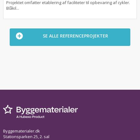
Projektet omfatter etablering af faciliteter til opbevaring af cykler.
Blåkil...
SE ALLE REFERENCEPROJEKTER
Byggematerialer.dk
Stationsparken 25, 2. sal