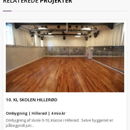
RELATEREDE
PROJEKTER
10. KL SKOLEN HILLERØD
Ombygning | Hillerød | 4 mio.kr
Ombygning af skole 0-10, klasse i Hillerød . Selve byggeriet er
påbegyndt jun...