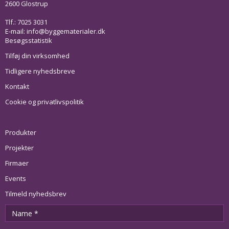
2600 Glostrup
Tlf.: 7025 3031
E-mail:
info@byggematerialer.dk
Besøgsstatistik
Tilføj din virksomhed
Tidligere nyhedsbreve
Kontakt
Cookie og privatlivspolitik
Produkter
Projekter
Firmaer
Events
Tilmeld nyhedsbrev